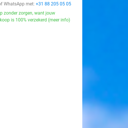
f WhatsApp met:
+31 88 205 05 05
p zonder zorgen, want jouw
koop is 100% verzekerd (meer info)