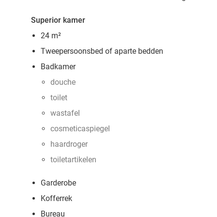
Superior kamer
24 m²
Tweepersoonsbed of aparte bedden
Badkamer
douche
toilet
wastafel
cosmeticaspiegel
haardroger
toiletartikelen
Garderobe
Kofferrek
Bureau