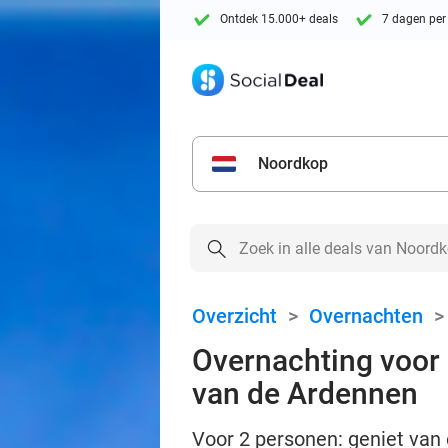
Ontdek 15.000+ deals
7 dagen per
Noordkop
Overzicht
>
Overnachten
Overnachting voor 2
van de Ardennen
Voor 2 personen: geniet van 