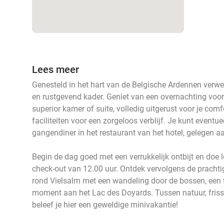
Lees meer
Genesteld in het hart van de Belgische Ardennen verwe
en rustgevend kader. Geniet van een overnachting voor
superior kamer of suite, volledig uitgerust voor je com
faciliteiten voor een zorgeloos verblijf. Je kunt eventue
gangendiner in het restaurant van het hotel, gelegen 
Begin de dag goed met een verrukkelijk ontbijt en doe l
check-out van 12.00 uur. Ontdek vervolgens de prach
rond Vielsalm met een wandeling door de bossen, een 
moment aan het Lac des Doyards. Tussen natuur, friss
beleef je hier een geweldige minivakantie!