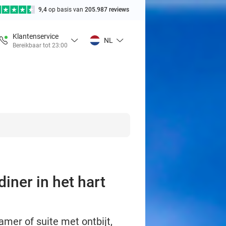
9,4
op basis van
205.987 reviews
Klantenservice
NL
Bereikbaar tot 23:00
diner in het hart
mer of suite met ontbijt,