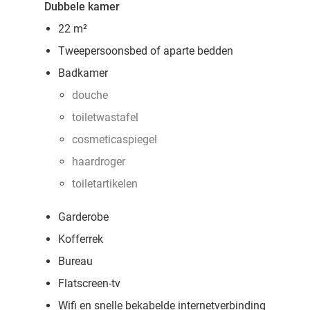
Dubbele kamer
22 m²
Tweepersoonsbed of aparte bedden
Badkamer
douche
toiletwastafel
cosmeticaspiegel
haardroger
toiletartikelen
Garderobe
Kofferrek
Bureau
Flatscreen-tv
Wifi en snelle bekabelde internetverbinding