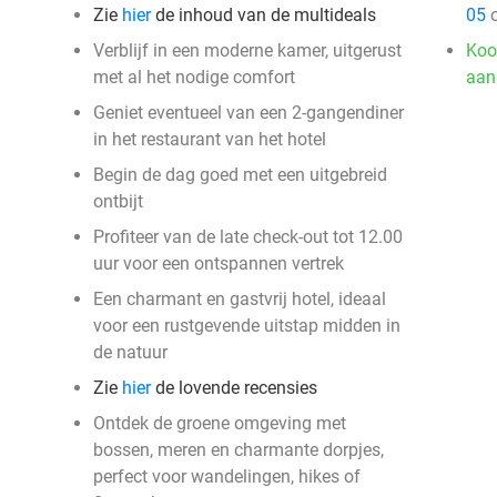
Zie
hier
de inhoud van de multideals
05
o
Verblijf in een moderne kamer, uitgerust
Koo
met al het nodige comfort
aan
Geniet eventueel van een 2-gangendiner
in het restaurant van het hotel
Begin de dag goed met een uitgebreid
ontbijt
Profiteer van de late check-out tot 12.00
uur voor een ontspannen vertrek
Een charmant en gastvrij hotel, ideaal
voor een rustgevende uitstap midden in
de natuur
Zie
hier
de lovende recensies
Ontdek de groene omgeving met
bossen, meren en charmante dorpjes,
perfect voor wandelingen, hikes of