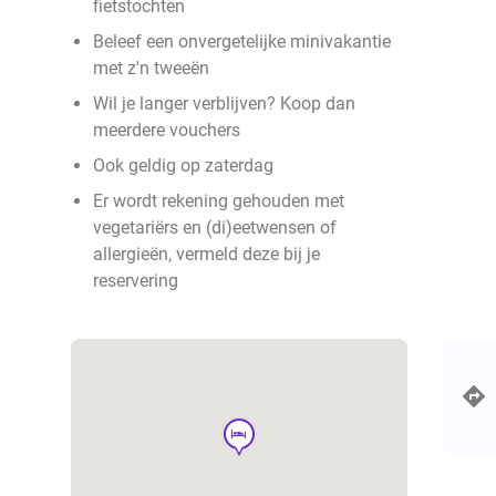
fietstochten
Beleef een onvergetelijke minivakantie
met z'n tweeën
Wil je langer verblijven? Koop dan
meerdere vouchers
Ook geldig op zaterdag
Er wordt rekening gehouden met
vegetariërs en (di)eetwensen of
allergieën, vermeld deze bij je
reservering
hotel