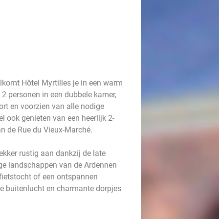
lkomt Hôtel Myrtilles je in een warm
 2 personen in een dubbele kamer,
fort en voorzien van alle nodige
el ook genieten van een heerlijk 2-
aan de Rue du Vieux-Marché.
ekker rustig aan dankzij de late
tige landschappen van de Ardennen
fietstocht of een ontspannen
e buitenlucht en charmante dorpjes