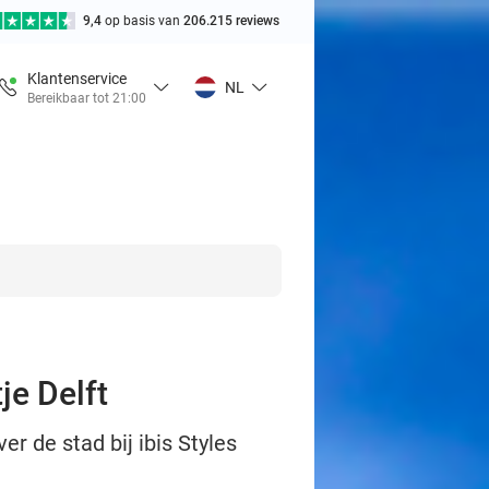
9,4
op basis van
206.215 reviews
Klantenservice
NL
Bereikbaar tot 21:00
je Delft
r de stad bij ibis Styles