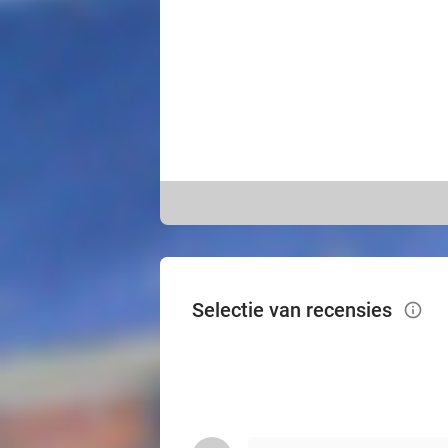
Selectie van recensies
info_outlined