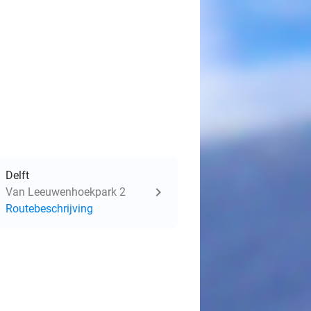
Delft
Van Leeuwenhoekpark 2
Routebeschrijving