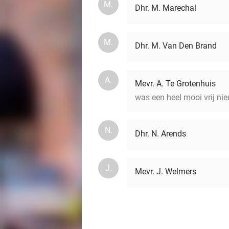
M.
Dhr. M. Marechal
M.
Dhr. M. Van Den Brand
A.
Mevr. A. Te Grotenhuis
was een heel mooi vrij nie
N.
Dhr. N. Arends
J.
Mevr. J. Welmers