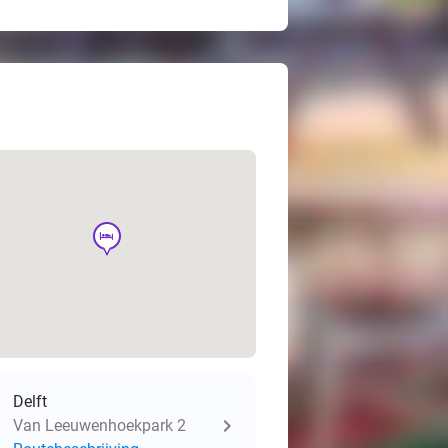
hotel
Delft
Van Leeuwenhoekpark 2