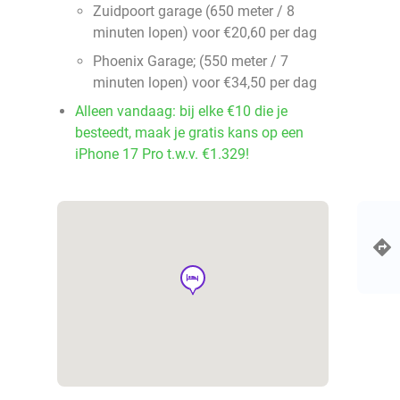
Zuidpoort garage (650 meter / 8
minuten lopen) voor €20,60 per dag
Phoenix Garage; (550 meter / 7
minuten lopen) voor €34,50 per dag
Alleen vandaag: bij elke €10 die je
besteedt, maak je gratis kans op een
iPhone 17 Pro t.w.v. €1.329!
hotel