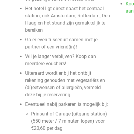
Koo
Het hotel ligt direct naast het centraal
aan
station; ook Amsterdam, Rotterdam, Den
Haag en het strand zijn gemakkelijk te
bereiken
Ga er even tussenuit samen met je
partner of een vriend(in)!
Wil je langer verblijven? Koop dan
meerdere vouchers!
Uiteraard wordt er bij het ontbijt
rekening gehouden met vegetariërs en
(di)eetwensen of allergieën, vermeld
deze bij je reservering
Eventueel nabij parkeren is mogelijk bij:
Prinsenhof Garage (uitgang station)
(550 meter / 7 minuten lopen) voor
€20,60 per dag