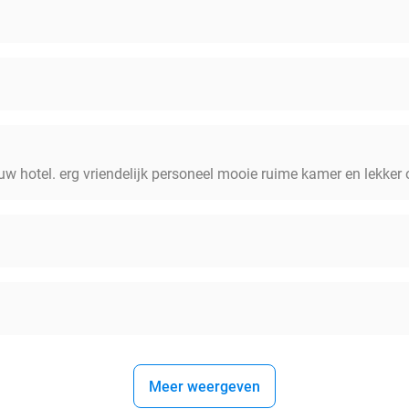
uw hotel. erg vriendelijk personeel mooie ruime kamer en lekker o
Meer weergeven