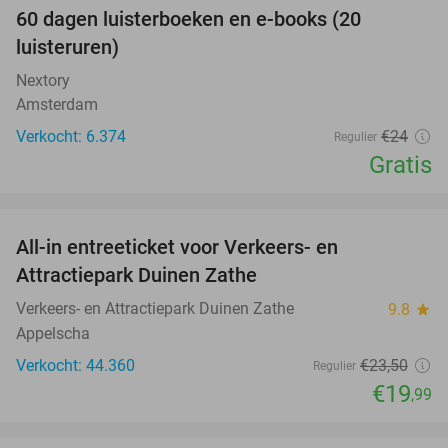
100%
60 dagen luisterboeken en e-books (20
luisteruren)
Nextory
Amsterdam
Verkocht: 6.374
€24
Regulier
Gratis
favorite_border
All-in entreeticket voor Verkeers- en
15%
Attractiepark Duinen Zathe
Verkeers- en Attractiepark Duinen Zathe
9.8
star
Appelscha
Verkocht: 44.360
€23
,50
Regulier
€19
,99
favorite_border