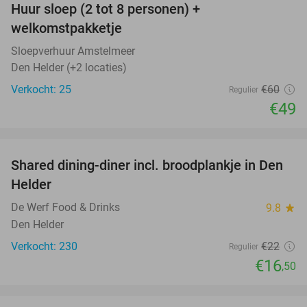
Huur sloep (2 tot 8 personen) +
18%
welkomstpakketje
Sloepverhuur Amstelmeer
Den Helder (+2 locaties)
Verkocht: 25
€60
Regulier
€49
favorite_border
Shared dining-diner incl. broodplankje in Den
25%
Helder
De Werf Food & Drinks
9.8
star
Den Helder
Verkocht: 230
€22
Regulier
€16
,50