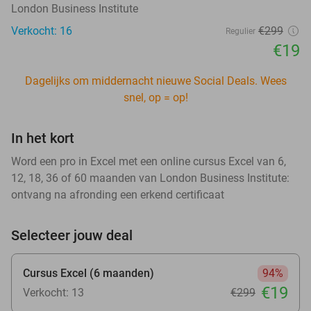
London Business Institute
Verkocht: 16
€299
Regulier
€19
Dagelijks om middernacht nieuwe Social Deals. Wees
snel, op = op!
In het kort
Word een pro in Excel met een online cursus Excel van 6,
12, 18, 36 of 60 maanden van London Business Institute:
ontvang na afronding een erkend certificaat
Selecteer jouw deal
Cursus Excel (6 maanden)
94%
€19
Verkocht: 13
€299