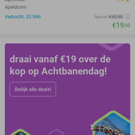
Apeldoorn
Verkocht: 32.946
€30
,50
Regulier
€19
,50
draai vanaf €19 over de
kop op Achtbanendag!
Bekijk alle deals!