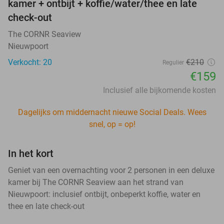
kamer + ontbijt + koffie/water/thee en late
check-out
The CORNR Seaview
Nieuwpoort
Verkocht: 20
€210
Regulier
€159
Inclusief alle bijkomende kosten
Dagelijks om middernacht nieuwe Social Deals. Wees
snel, op = op!
In het kort
Geniet van een overnachting voor 2 personen in een deluxe
kamer bij The CORNR Seaview aan het strand van
Nieuwpoort: inclusief ontbijt, onbeperkt koffie, water en
thee en late check-out