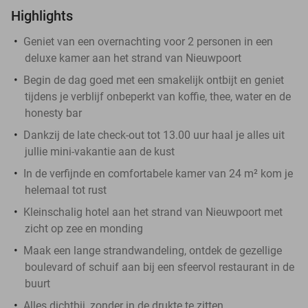
Highlights
Geniet van een overnachting voor 2 personen in een
deluxe kamer aan het strand van Nieuwpoort
Begin de dag goed met een smakelijk ontbijt en geniet
tijdens je verblijf onbeperkt van koffie, thee, water en de
honesty bar
Dankzij de late check-out tot 13.00 uur haal je alles uit
jullie mini-vakantie aan de kust
In de verfijnde en comfortabele kamer van 24 m² kom je
helemaal tot rust
Kleinschalig hotel aan het strand van Nieuwpoort met
zicht op zee en monding
Maak een lange strandwandeling, ontdek de gezellige
boulevard of schuif aan bij een sfeervol restaurant in de
buurt
Alles dichtbij, zonder in de drukte te zitten