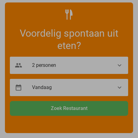
Voordelig spontaan uit
eten?
Zoek Restaurant