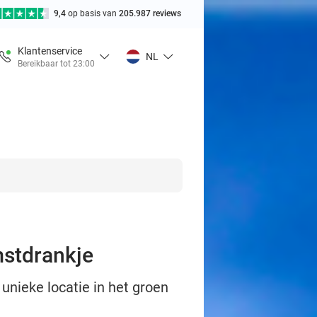
9,4
op basis van
205.987 reviews
Klantenservice
NL
Bereikbaar tot 23:00
mstdrankje
unieke locatie in het groen