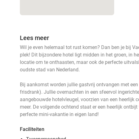
Lees meer
Wil je even helemaal tot rust komen? Dan ben je bij Vae
plek! Dit bijzondere hotel ligt midden in het groen, in 
locatie om te onthaasten, maar ook de perfecte uitval
oudste stad van Nederland.
Bij aankomst worden jullie gastvrij ontvangen met een 
frisdrank). Jullie overnachten in een sfeervol ingerich
aangebouwde hotelvleugel, voorzien van een heerlijk co
meer. De volgende ochtend staat er een heerlijk ontbijt
perfecte mini-vakantie in eigen land!
Faciliteiten