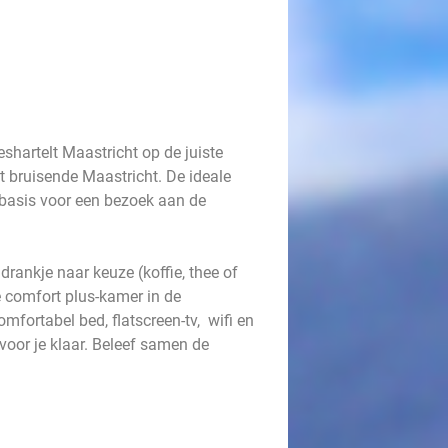
shartelt Maastricht op de juiste
het bruisende Maastricht. De ideale
sbasis voor een bezoek aan de
drankje naar keuze (koffie, thee of
te comfort plus-kamer in de
mfortabel bed, flatscreen-tv, wifi en
 voor je klaar. Beleef samen de