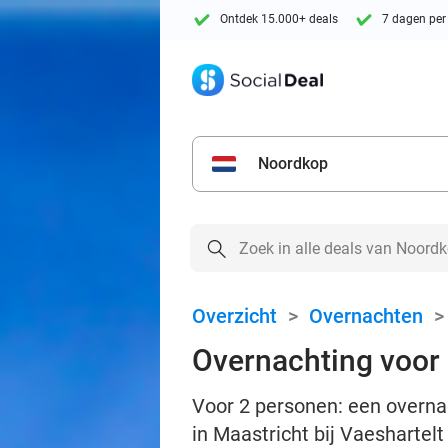
Ontdek 15.000+ deals
7 dagen per
Noordkop
Overzicht
>
Overnachten
Overnachting voor 
Voor 2 personen: een overnac
in Maastricht bij Vaeshartelt