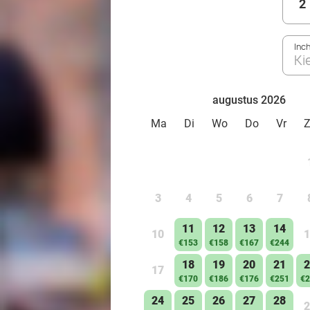
2
Inc
Ki
augustus 2026
Ma
Di
Wo
Do
Vr
3
4
5
6
7
11
12
13
14
10
1
€153
€158
€167
€244
18
19
20
21
2
17
€170
€186
€176
€251
€2
24
25
26
27
28
2