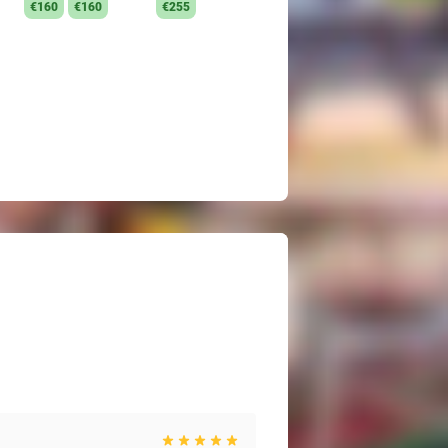
€160
€160
€255