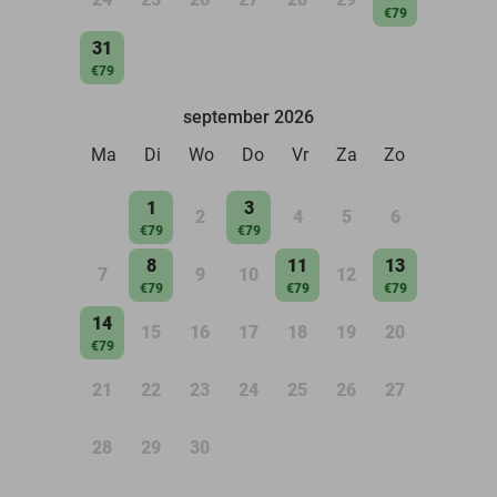
€79
31
€79
september 2026
Ma
Di
Wo
Do
Vr
Za
Zo
1
3
2
4
5
6
€79
€79
8
11
13
7
9
10
12
€79
€79
€79
14
15
16
17
18
19
20
€79
21
22
23
24
25
26
27
28
29
30