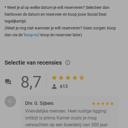
*
Weet je al op welke datum je wilt reserveren? Selecteer dan
hierboven de datum en reserveer en koop jouw Social Deal
tegelijkertijd.
(Weet je nog niet wanneer je wilt reserveren? Geen zorgen: koop
dan via de ‘
koop nu
’-knop én reserveer later)
Selectie van recensies
info_outlined
8,7
613
G.
Dhr. G. Sijbers
Vriendelijke mensen. Heel rustige ligging
ontbijt is prima Kamer zoals je mag
verwachten op een boerderij van 300 jaar