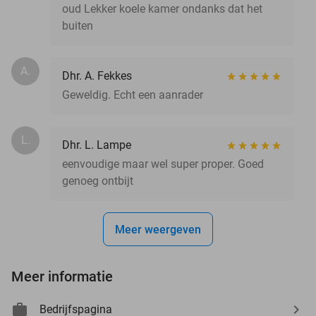
oud Lekker koele kamer ondanks dat het
buiten
A.
Dhr. A. Fekkes
Geweldig. Echt een aanrader
L.
Dhr. L. Lampe
eenvoudige maar wel super proper. Goed
genoeg ontbijt
Meer weergeven
Meer informatie
Bedrijfspagina