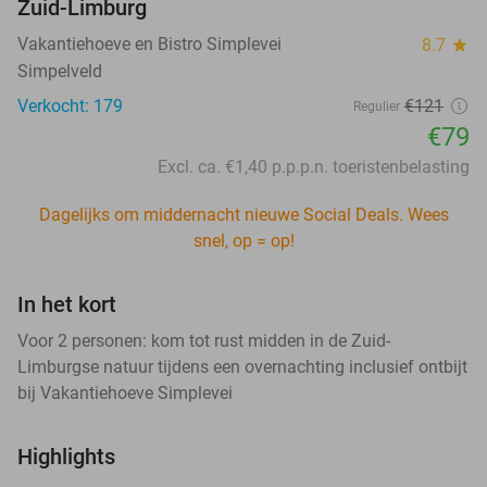
Zuid-Limburg
Vakantiehoeve en Bistro Simplevei
8.7
star
Simpelveld
Verkocht: 179
€121
Regulier
€79
Excl. ca. €1,40 p.p.p.n. toeristenbelasting
Dagelijks om middernacht nieuwe Social Deals. Wees
snel, op = op!
In het kort
Voor 2 personen: kom tot rust midden in de Zuid-
Limburgse natuur tijdens een overnachting inclusief ontbijt
bij Vakantiehoeve Simplevei
Highlights