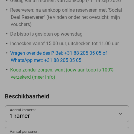
Geldig vanaf moment van aankoop t/m 14 sep 2026
Reserveren:
na aankoop online reserveren met 'Social
Deal Reserveren' (te vinden onder het overzicht:
mijn
vouchers
)
De bistro is gesloten op woensdag
Inchecken vanaf 15.00 uur, uitchecken tot 11.00 uur
Vragen over de deal? Bel: +31 88 205 05 05 of
WhatsApp met: +31 88 205 05 05
Koop zonder zorgen, want jouw aankoop is 100%
verzekerd (meer info)
Beschikbaarheid
Aantal kamers:
1 kamer
Aantal personen: