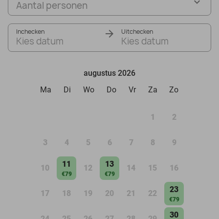
Aantal personen
Inchecken
Uitchecken
Kies datum
Kies datum
augustus 2026
Ma
Di
Wo
Do
Vr
Za
Zo
1
2
3
4
5
6
7
8
9
11
13
10
12
14
15
16
€79
€79
23
17
18
19
20
21
22
€79
30
24
25
26
27
28
29