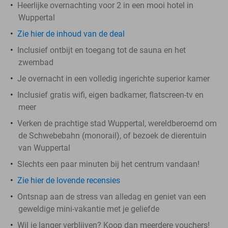
Heerlijke overnachting voor 2 in een mooi hotel in
Wuppertal
Zie hier de inhoud van de deal
Inclusief ontbijt en toegang tot de sauna en het
zwembad
Je overnacht in een volledig ingerichte superior kamer
Inclusief gratis wifi, eigen badkamer, flatscreen-tv en
meer
Verken de prachtige stad Wuppertal, wereldberoemd om
de Schwebebahn (monorail), of bezoek de dierentuin
van Wuppertal
Slechts een paar minuten bij het centrum vandaan!
Zie hier de lovende recensies
Ontsnap aan de stress van alledag en geniet van een
geweldige mini-vakantie met je geliefde
Wil je langer verblijven? Koop dan meerdere vouchers!