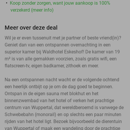
Koop zonder zorgen, want jouw aankoop is 100%
verzekerd (meer info)
Meer over deze deal
Wil je er even tussenuit met je partner of beste vriend(in)?
Geniet dan van een ontspannen overnachting in een
superior kamer bij Waldhotel Eskeshof! De kamer van 19
m² is van alle gemakken voorzien, zoals gratis wifi, een
flatscreen-tv, eigen badkamer, zithoek en meer.
Na een ontspannen nacht wacht er de volgende ochtend
een heerlijk ontbijt op je om de dag goed te beginnen.
Ontspan in de eigen sauna met blokhut en het
binnenzwembad van het hotel of verken het prachtige
centrum van Wuppertal, dat wereldberoemd is vanwege de
Schwebebahn (monorail) en op slechts een paar minuten
rijden van het hotel ligt. Bezoek bijvoorbeeld de dierentuin
van Wuppertal of maak een wandeling door de prachtige