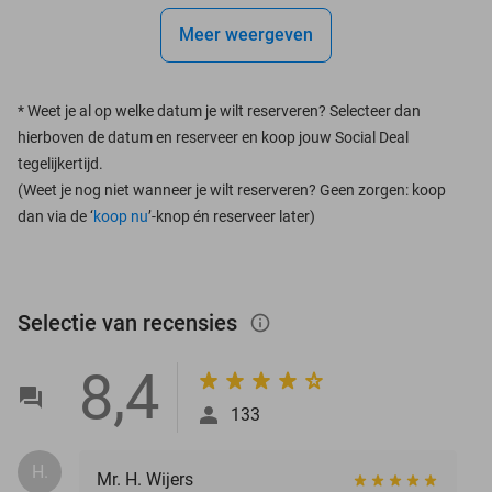
Meer weergeven
*
Weet je al op welke datum je wilt reserveren? Selecteer dan
hierboven de datum en reserveer en koop jouw Social Deal
tegelijkertijd.
(Weet je nog niet wanneer je wilt reserveren? Geen zorgen: koop
dan via de ‘
koop nu
’-knop én reserveer later)
Selectie van recensies
info_outlined
8,4
133
H.
Mr. H. Wijers