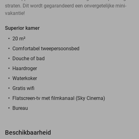
straten. Dit wordt gegarandeerd een onvergetelijke mini-
vakantie!
Superior kamer
20 m²
Comfortabel tweepersoonsbed
Douche of bad
Haardroger
Waterkoker
Gratis wifi
Flatscreen-tv met filmkanaal (Sky Cinema)
Bureau
Beschikbaarheid