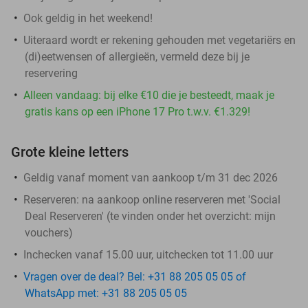
Ook geldig in het weekend!
Uiteraard wordt er rekening gehouden met vegetariërs en
(di)eetwensen of allergieën, vermeld deze bij je
reservering
Alleen vandaag: bij elke €10 die je besteedt, maak je
gratis kans op een iPhone 17 Pro t.w.v. €1.329!
Grote kleine letters
Geldig vanaf moment van aankoop t/m 31 dec 2026
Reserveren:
na aankoop online reserveren met 'Social
Deal Reserveren' (te vinden onder het overzicht:
mijn
vouchers
)
Inchecken vanaf 15.00 uur, uitchecken tot 11.00 uur
Vragen over de deal? Bel: +31 88 205 05 05 of
WhatsApp met: +31 88 205 05 05