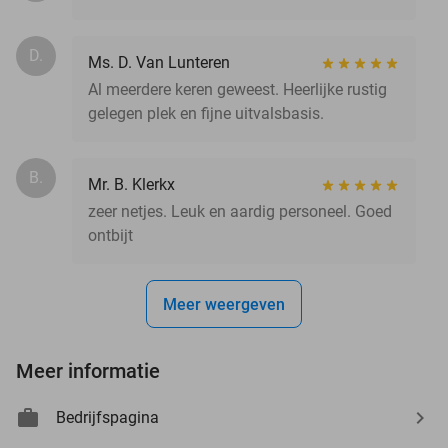
D.
Ms. D. Van Lunteren
Al meerdere keren geweest. Heerlijke rustig
gelegen plek en fijne uitvalsbasis.
B.
Mr. B. Klerkx
zeer netjes. Leuk en aardig personeel. Goed
ontbijt
Meer weergeven
Meer informatie
Bedrijfspagina