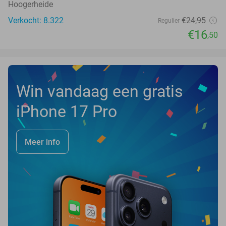
Hoogerheide
Verkocht: 8.322
€24
,95
Regulier
€16
,50
Win vandaag een gratis
iPhone 17 Pro
Meer info