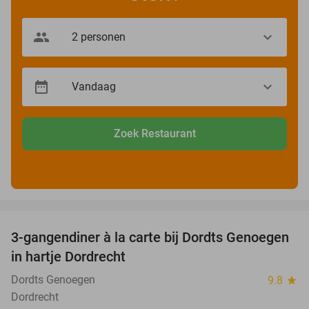
Zoek Restaurant
favorite_border
3-gangendiner à la carte bij Dordts Genoegen
31%
in hartje Dordrecht
Dordts Genoegen
9.8
star
Dordrecht