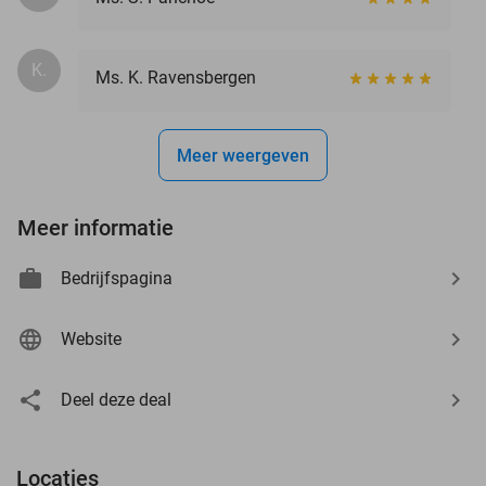
K.
Ms. K. Ravensbergen
Meer weergeven
Meer informatie
Bedrijfspagina
Website
Deel deze deal
Locaties