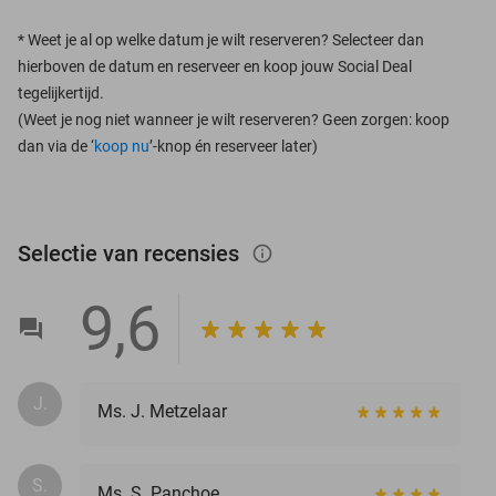
*
Weet je al op welke datum je wilt reserveren? Selecteer dan
hierboven de datum en reserveer en koop jouw Social Deal
tegelijkertijd.
(Weet je nog niet wanneer je wilt reserveren? Geen zorgen: koop
dan via de ‘
koop nu
’-knop én reserveer later)
Selectie van recensies
info_outlined
9,6
J.
Ms. J. Metzelaar
S.
Ms. S. Panchoe