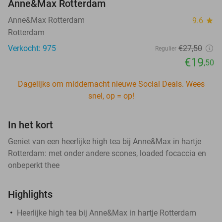
Anne&Max Rotterdam
Anne&Max Rotterdam
9.6
star
Rotterdam
Verkocht: 975
€27
,50
Regulier
€19
,50
Dagelijks om middernacht nieuwe Social Deals. Wees
snel, op = op!
In het kort
Geniet van een heerlijke high tea bij Anne&Max in hartje
Rotterdam: met onder andere scones, loaded focaccia en
onbeperkt thee
Highlights
Heerlijke high tea bij Anne&Max in hartje Rotterdam