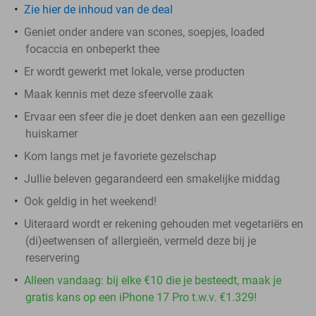
Zie hier de inhoud van de deal
Geniet onder andere van scones, soepjes, loaded
focaccia en onbeperkt thee
Er wordt gewerkt met lokale, verse producten
Maak kennis met deze sfeervolle zaak
Ervaar een sfeer die je doet denken aan een gezellige
huiskamer
Kom langs met je favoriete gezelschap
Jullie beleven gegarandeerd een smakelijke middag
Ook geldig in het weekend!
Uiteraard wordt er rekening gehouden met vegetariërs en
(di)eetwensen of allergieën, vermeld deze bij je
reservering
Alleen vandaag: bij elke €10 die je besteedt, maak je
gratis kans op een iPhone 17 Pro t.w.v. €1.329!