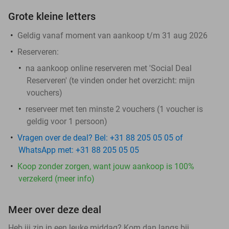
Grote kleine letters
Geldig vanaf moment van aankoop t/m 31 aug 2026
Reserveren:
na aankoop online reserveren met 'Social Deal
Reserveren' (te vinden onder het overzicht:
mijn
vouchers
)
reserveer met ten minste 2 vouchers (1 voucher is
geldig voor 1 persoon)
Vragen over de deal? Bel: +31 88 205 05 05 of
WhatsApp met: +31 88 205 05 05
Koop zonder zorgen, want jouw aankoop is 100%
verzekerd (meer info)
Meer over deze deal
Heb jij zin in een leuke middag? Kom dan langs bij