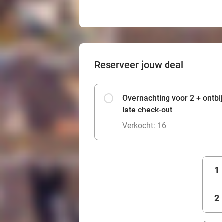
Reserveer jouw deal
Overnachting voor 2 + ontbij
late check-out
Verkocht: 16
1
2