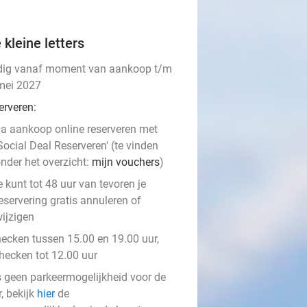
 kleine letters
dig vanaf moment van aankoop t/m
mei 2027
erveren:
a aankoop online reserveren met
Social Deal Reserveren' (te vinden
nder het overzicht:
mijn vouchers
)
e kunt tot 48 uur van tevoren je
eservering gratis annuleren of
ijzigen
hecken tussen 15.00 en 19.00 uur,
checken tot 12.00 uur
is geen parkeermogelijkheid voor de
, bekijk
hier
de