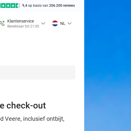
9,4
op basis van
206.200 reviews
Klantenservice
NL
Bereikbaar tot 21:00
te check-out
 Veere, inclusief ontbijt,