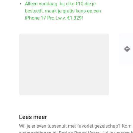
Alleen vandaag: bij elke €10 die je
besteedt, maak je gratis kans op een
iPhone 17 Pro t.w.v. €1.329!
Lees meer
Wil je er even tussenuit met favoriet gezelschap? Kom