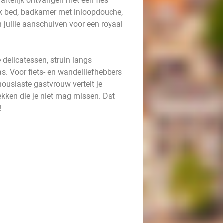
artelijk ontvangen met een fles
lijk bed, badkamer met inloopdouche,
 jullie aanschuiven voor een royaal
delicatessen, struin langs
as. Voor fiets- en wandelliefhebbers
housiaste gastvrouw vertelt je
lekken die je niet mag missen. Dat
!