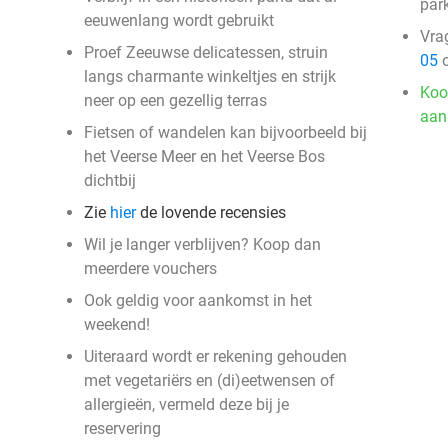
par
eeuwenlang wordt gebruikt
Vra
Proef Zeeuwse delicatessen, struin
05
o
langs charmante winkeltjes en strijk
Koo
neer op een gezellig terras
aan
Fietsen of wandelen kan bijvoorbeeld bij
het Veerse Meer en het Veerse Bos
dichtbij
Zie
hier
de lovende recensies
Wil je langer verblijven? Koop dan
meerdere vouchers
Ook geldig voor aankomst in het
weekend!
Uiteraard wordt er rekening gehouden
met vegetariërs en (di)eetwensen of
allergieën, vermeld deze bij je
reservering