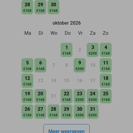
28
29
30
€168
€168
€168
oktober 2026
Ma
Di
Wo
Do
Vr
Za
Zo
1
3
4
2
€168
€200
€168
5
6
9
11
7
8
10
€168
€168
€200
€168
12
18
13
14
15
16
17
€168
€168
19
20
22
23
24
25
21
€168
€168
€168
€200
€200
€168
26
27
28
29
30
31
€168
€168
€168
€168
€200
€200
Meer weergeven