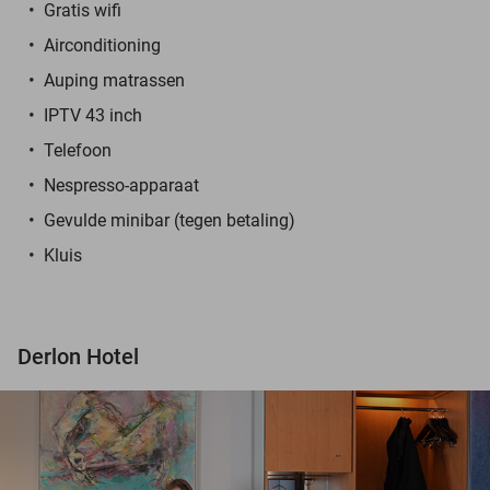
Gratis wifi
Airconditioning
Auping matrassen
IPTV 43 inch
Telefoon
Nespresso-apparaat
Gevulde minibar (tegen betaling)
Kluis
Derlon Hotel