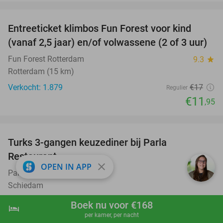
favorite_border
Entreeticket klimbos Fun Forest voor kind
30%
(vanaf 2,5 jaar) en/of volwassene (2 of 3 uur)
Fun Forest Rotterdam
9.3
star
Rotterdam (15 km)
Verkocht: 1.879
€17
Regulier
€11
,95
favorite_border
Turks 3-gangen keuzediner bij Parla
29%
Restaurant
close
OPEN IN APP
Parla Restaurant
9.5
star
Schiedam
Verkocht: 67
€37
,85
Regulier
Boek nu voor €168
hotel
shopping_cart
Boek nu
navigate_next
€26
,95
per kamer, per nacht