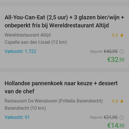
favorite_border
All-You-Can-Eat (2,5 uur) + 3 glazen bier/wijn +
21%
onbeperkt fris bij Wereldrestaurant Altijd
Wereldrestaurant Altijd
9.0
star
Capelle aan den IJssel (12 km)
Verkocht: 1.722
€40
,95
Regulier
€32
,50
favorite_border
Hollandse pannenkoek naar keuze + dessert
34%
van de chef
Restaurant De Wensboom (Frittella Barendrecht)
9.8
star
Barendrecht (10 km)
Verkocht: 91
€21
,95
Regulier
€14
,50