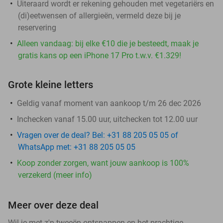
Uiteraard wordt er rekening gehouden met vegetariërs en
(di)eetwensen of allergieën, vermeld deze bij je
reservering
Alleen vandaag: bij elke €10 die je besteedt, maak je
gratis kans op een iPhone 17 Pro t.w.v. €1.329!
Grote kleine letters
Geldig vanaf moment van aankoop t/m 26 dec 2026
Inchecken vanaf 15.00 uur, uitchecken tot 12.00 uur
Vragen over de deal? Bel: +31 88 205 05 05 of
WhatsApp met: +31 88 205 05 05
Koop zonder zorgen, want jouw aankoop is 100%
verzekerd (meer info)
Meer over deze deal
Wil je met z'n tweeën ontsnappen en het prachtige