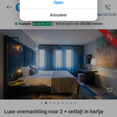
Open
7 dagen per week beschikbaar
10+ miljoen leden
Annuleer
Bereikbaar tot 23:00
9,4
op basis van
206.082 reviews
Ontdek 15.000+ deals
12%
7 dagen per week beschikbaar
10+ miljoen leden
favorite_border
Luxe overnachting voor 2 + ontbijt in hartje