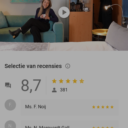
play_circle
Selectie van recensies
info_outlined
8,7
381
F.
Ms. F. Noij
N.
Ms. N. Marquardt-Gall