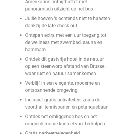
Amerikaans ontbijtbuffet met
panoramisch uitzicht op het bos
Jullie hoeven 's ochtends niet te haasten
dankzij de late check-out
Ontspan extra met een uur toegang tot
de wellness met zwembad, sauna en
hammam
Ontdek dit gastvrije hotel in de natuur
op een steenworp afstand van Brussel,
waar rust en natuur samenkomen
Verblijf in een elegante, moderne en
ontspannende omgeving
Inclusief gratis activiteiten, zoals de
sporthal, tennisbanen en petanquebaan
Ontdek het omliggende bos en het
magisch mooie kasteel van Terhulpen
Gratis parkeergelegenheid