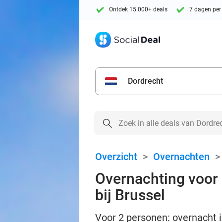
Ontdek 15.000+ deals
7 dagen per
Dordrecht
Overzicht
>
Overnachten
Overnachting voor 2
bij Brussel
Voor 2 personen: overnacht i