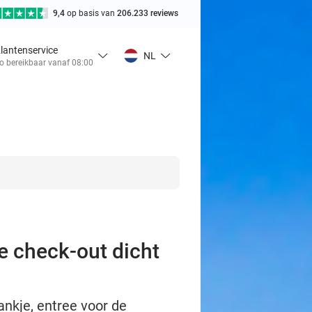
9,4
op basis van
206.233 reviews
lantenservice
NL
o bereikbaar vanaf 08:00
te check-out dicht
ankje, entree voor de