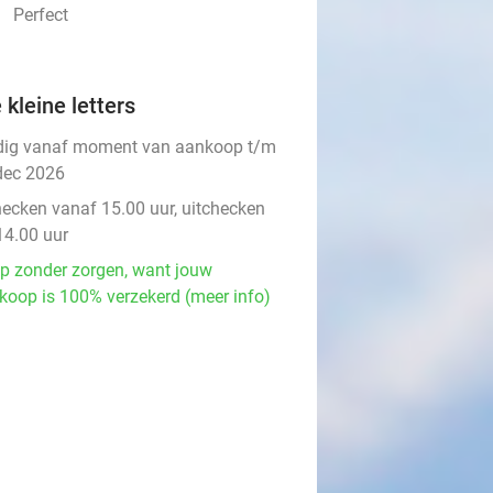
Perfect
 kleine letters
dig vanaf moment van aankoop t/m
dec 2026
hecken vanaf 15.00 uur, uitchecken
14.00 uur
p zonder zorgen, want jouw
koop is 100% verzekerd (meer info)