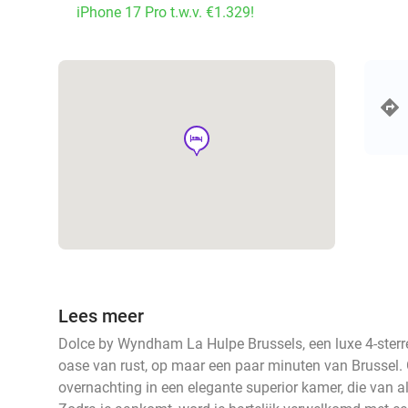
iPhone 17 Pro t.w.v. €1.329!
hotel
Lees meer
Dolce by Wyndham La Hulpe Brussels, een luxe 4-sterre
oase van rust, op maar een paar minuten van Brussel. 
overnachting in een elegante superior kamer, die van 