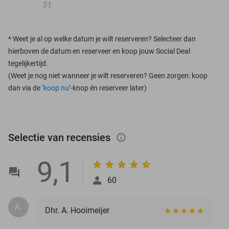
31
*
Weet je al op welke datum je wilt reserveren? Selecteer dan
hierboven de datum en reserveer en koop jouw Social Deal
tegelijkertijd.
(Weet je nog niet wanneer je wilt reserveren? Geen zorgen: koop
dan via de ‘
koop nu
’-knop én reserveer later)
Selectie van recensies
info_outlined
9,1
60
A.
Dhr. A. Hooimeijer