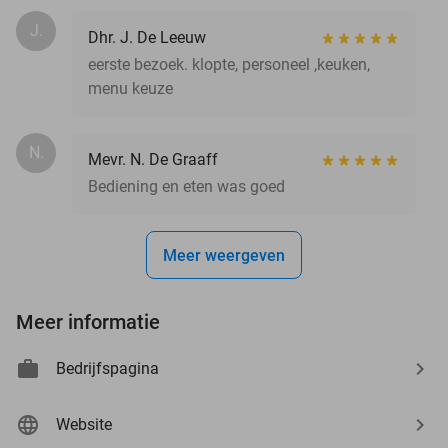
J.
Dhr. J. De Leeuw
eerste bezoek. klopte, personeel ,keuken,
menu keuze
N.
Mevr. N. De Graaff
Bediening en eten was goed
Meer weergeven
Meer informatie
Bedrijfspagina
Website