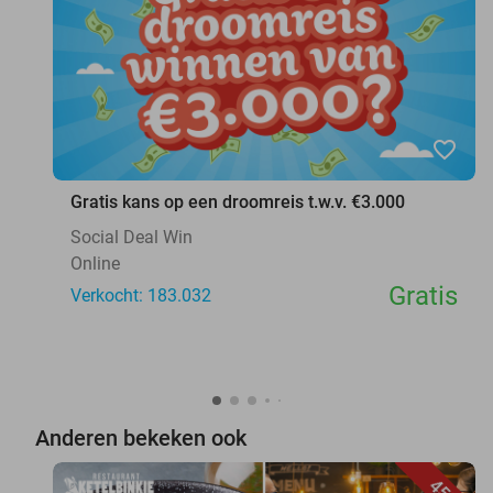
favorite_border
Gratis kans op een droomreis t.w.v. €3.000
Social Deal Win
Online
Gratis
Verkocht: 183.032
Anderen bekeken ook