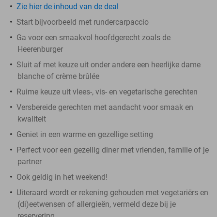
Zie hier de inhoud van de deal
Start bijvoorbeeld met rundercarpaccio
Ga voor een smaakvol hoofdgerecht zoals de
Heerenburger
Sluit af met keuze uit onder andere een heerlijke dame
blanche of crème brûlée
Ruime keuze uit vlees-, vis- en vegetarische gerechten
Versbereide gerechten met aandacht voor smaak en
kwaliteit
Geniet in een warme en gezellige setting
Perfect voor een gezellig diner met vrienden, familie of je
partner
Ook geldig in het weekend!
Uiteraard wordt er rekening gehouden met vegetariërs en
(di)eetwensen of allergieën, vermeld deze bij je
reservering