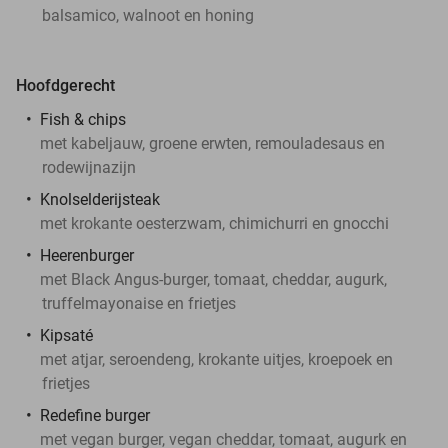
balsamico, walnoot en honing
Hoofdgerecht
Fish & chips
met kabeljauw, groene erwten, remouladesaus en
rodewijnazijn
Knolselderijsteak
met krokante oesterzwam, chimichurri en gnocchi
Heerenburger
met Black Angus-burger, tomaat, cheddar, augurk,
truffelmayonaise en frietjes
Kipsaté
met atjar, seroendeng, krokante uitjes, kroepoek en
frietjes
Redefine burger
met vegan burger, vegan cheddar, tomaat, augurk en