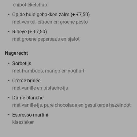
chipotleketchup
Op de huid gebakken zalm (+ €7,50)
met venkel, citroen en groene pesto
Ribeye (+ €7,50)
met groene pepersaus en sjalot
Nagerecht
Sorbetijs
met framboos, mango en yoghurt
Crème brûlée
met vanille en pistache-ijs
Dame blanche
met vanille-ijs, pure chocolade en gesuikerde hazelnoot
Espresso martini
klassieker