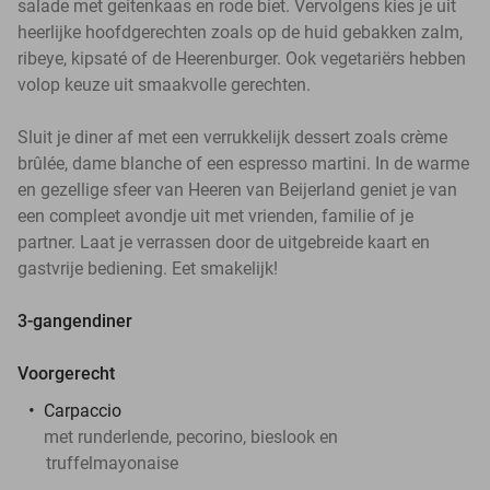
salade met geitenkaas en rode biet. Vervolgens kies je uit
heerlijke hoofdgerechten zoals op de huid gebakken zalm,
ribeye, kipsaté of de Heerenburger. Ook vegetariërs hebben
volop keuze uit smaakvolle gerechten.
Sluit je diner af met een verrukkelijk dessert zoals crème
brûlée, dame blanche of een espresso martini. In de warme
en gezellige sfeer van Heeren van Beijerland geniet je van
een compleet avondje uit met vrienden, familie of je
partner. Laat je verrassen door de uitgebreide kaart en
gastvrije bediening. Eet smakelijk!
3-gangendiner
Voorgerecht
Carpaccio
met runderlende, pecorino, bieslook en
truffelmayonaise