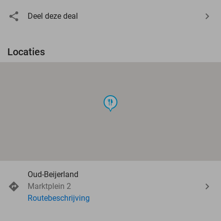
Deel deze deal
Locaties
food
Oud-Beijerland
Marktplein 2
Routebeschrijving