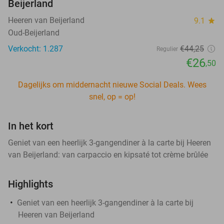
Beijerland
Heeren van Beijerland
9.1
star
Oud-Beijerland
Verkocht: 1.287
€44
,25
Regulier
€26
,50
Dagelijks om middernacht nieuwe Social Deals. Wees
snel, op = op!
In het kort
Geniet van een heerlijk 3-gangendiner à la carte bij Heeren
van Beijerland: van carpaccio en kipsaté tot crème brûlée
Highlights
Geniet van een heerlijk 3-gangendiner à la carte bij
Heeren van Beijerland