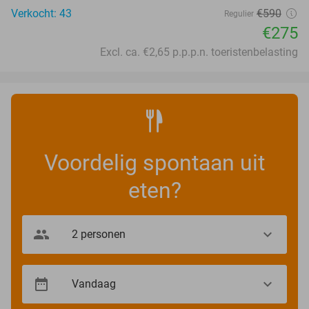
Verkocht: 43
€590
Regulier
€275
Excl. ca. €2,65 p.p.p.n. toeristenbelasting
Voordelig spontaan uit
eten?