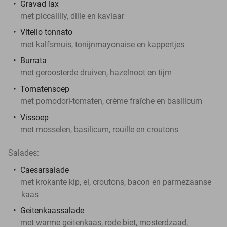
Gravad lax
met piccalilly, dille en kaviaar
Vitello tonnato
met kalfsmuis, tonijnmayonaise en kappertjes
Burrata
met geroosterde druiven, hazelnoot en tijm
Tomatensoep
met pomodori-tomaten, crème fraîche en basilicum
Vissoep
met mosselen, basilicum, rouille en croutons
Salades:
Caesarsalade
met krokante kip, ei, croutons, bacon en parmezaanse
kaas
Geitenkaassalade
met warme geitenkaas, rode biet, mosterdzaad,