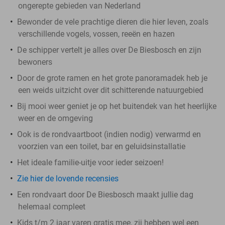
ongerepte gebieden van Nederland
Bewonder de vele prachtige dieren die hier leven, zoals
verschillende vogels, vossen, reeën en hazen
De schipper vertelt je alles over De Biesbosch en zijn
bewoners
Door de grote ramen en het grote panoramadek heb je
een weids uitzicht over dit schitterende natuurgebied
Bij mooi weer geniet je op het buitendek van het heerlijke
weer en de omgeving
Ook is de rondvaartboot (indien nodig) verwarmd en
voorzien van een toilet, bar en geluidsinstallatie
Het ideale familie-uitje voor ieder seizoen!
Zie hier de lovende recensies
Een rondvaart door De Biesbosch maakt jullie dag
helemaal compleet
Kids t/m 2 jaar varen gratis mee, zij hebben wel een