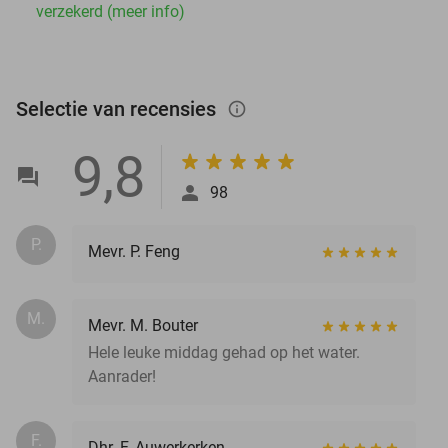
verzekerd (meer info)
Selectie van recensies
info_outlined
9,8
98
P.
Mevr. P. Feng
M.
Mevr. M. Bouter
Hele leuke middag gehad op het water.
Aanrader!
F.
Dhr. F. Auwerkerken