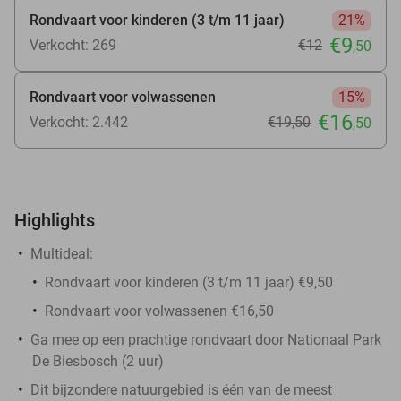
Rondvaart voor kinderen (3 t/m 11 jaar)
21%
€9
Verkocht: 269
€12
,50
Rondvaart voor volwassenen
15%
€16
Verkocht: 2.442
€19
,50
,50
Highlights
Multideal:
Rondvaart voor kinderen (3 t/m 11 jaar) €9,50
Rondvaart voor volwassenen €16,50
Ga mee op een prachtige rondvaart door Nationaal Park
De Biesbosch (2 uur)
Dit bijzondere natuurgebied is één van de meest