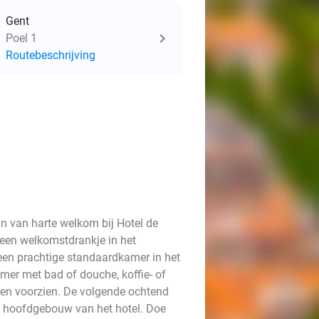
Gent
Poel 1
Routebeschrijving
jn van harte welkom bij Hotel de
 een welkomstdrankje in het
en prachtige standaardkamer in het
amer met bad of douche, koffie- of
kken voorzien. De volgende ochtend
et hoofdgebouw van het hotel. Doe