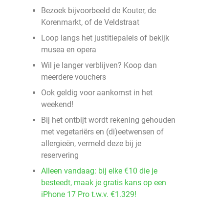
Bezoek bijvoorbeeld de Kouter, de
Korenmarkt, of de Veldstraat
Loop langs het justitiepaleis of bekijk
musea en opera
Wil je langer verblijven? Koop dan
meerdere vouchers
Ook geldig voor aankomst in het
weekend!
Bij het ontbijt wordt rekening gehouden
met vegetariërs en (di)eetwensen of
allergieën, vermeld deze bij je
reservering
Alleen vandaag: bij elke €10 die je
besteedt, maak je gratis kans op een
iPhone 17 Pro t.w.v. €1.329!