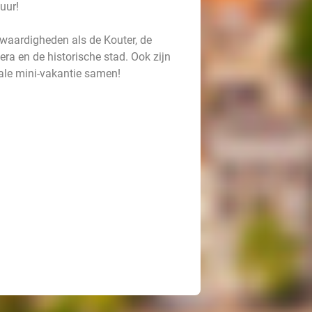
uur!
swaardigheden als de Kouter, de
era en de historische stad. Ook zijn
eale mini-vakantie samen!