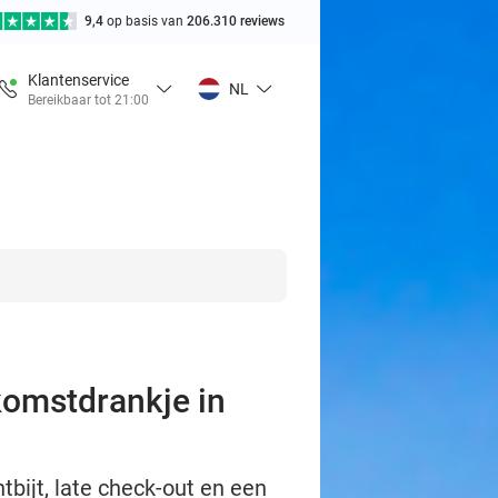
9,4
op basis van
206.310 reviews
Klantenservice
NL
Bereikbaar tot 21:00
komstdrankje in
ntbijt, late check-out en een