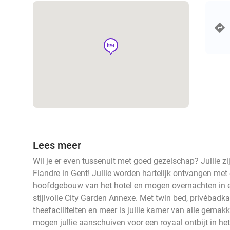
hotel
Lees meer
Wil je er even tussenuit met goed gezelschap? Jullie zi
Flandre in Gent! Jullie worden hartelijk ontvangen met
hoofdgebouw van het hotel en mogen overnachten in e
stijlvolle City Garden Annexe. Met twin bed, privébadk
theefaciliteiten en meer is jullie kamer van alle gema
mogen jullie aanschuiven voor een royaal ontbijt in h