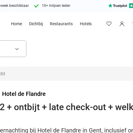
 week beschikbaar
10+ miljoen leden
Home
Dichtbij
Restaurants
Hotels
keyboard_arrow_down
>
Hotel de Flandre
2 + ontbijt + late check-out + wel
ernachting bij Hotel de Flandre in Gent, inclusief o