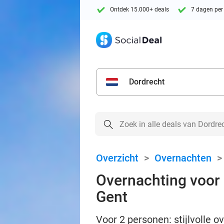
Ontdek 15.000+ deals
7 dagen per
Dordrecht
Overzicht
>
Overnachten
Overnachting voor 
Gent
Voor 2 personen: stijlvolle ov