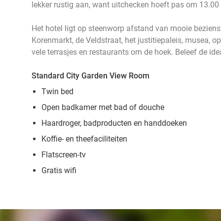
lekker rustig aan, want uitchecken hoeft pas om 13.00 
Het hotel ligt op steenworp afstand van mooie bezien
Korenmarkt, de Veldstraat, het justitiepaleis, musea, op
vele terrasjes en restaurants om de hoek. Beleef de id
Standard City Garden View Room
Twin bed
Open badkamer met bad of douche
Haardroger, badproducten en handdoeken
Koffie- en theefaciliteiten
Flatscreen-tv
Gratis wifi