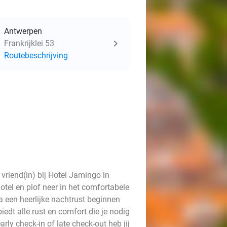
Antwerpen
Frankrijklei 53
Routebeschrijving
vriend(in) bij Hotel Jamingo in
otel en plof neer in het comfortabele
a een heerlijke nachtrust beginnen
iedt alle rust en comfort die je nodig
ly check-in of late check-out heb jij