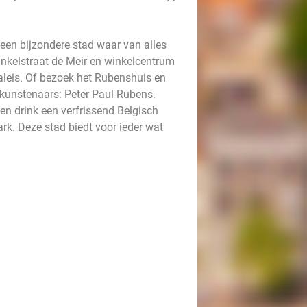
 een bijzondere stad waar van alles
winkelstraat de Meir en winkelcentrum
aleis. Of bezoek het Rubenshuis en
kkunstenaars: Peter Paul Rubens.
n drink een verfrissend Belgisch
rk. Deze stad biedt voor ieder wat