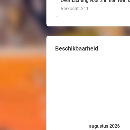
Overnachting voor 2 in een twin k
Verkocht: 211
Beschikbaarheid
augustus 2026