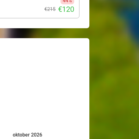
44%
€120
€215
oktober 2026