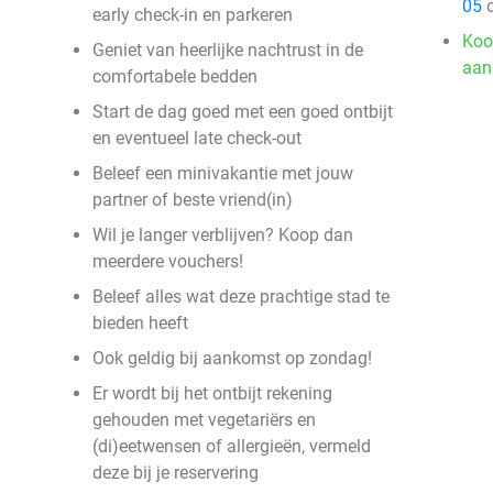
05
o
early check-in en parkeren
Koo
Geniet van heerlijke nachtrust in de
aan
comfortabele bedden
Start de dag goed met een goed ontbijt
en eventueel late check-out
Beleef een minivakantie met jouw
partner of beste vriend(in)
Wil je langer verblijven? Koop dan
meerdere vouchers!
Beleef alles wat deze prachtige stad te
bieden heeft
Ook geldig bij aankomst op zondag!
Er wordt bij het ontbijt rekening
gehouden met vegetariërs en
(di)eetwensen of allergieën, vermeld
deze bij je reservering