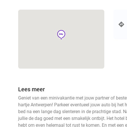
hotel
Lees meer
Geniet van een minivakantie met jouw partner of beste 
hartje Antwerpen! Parkeer eventueel jouw auto bij het h
bed na een lange dag slenteren in de prachtige stad. N
jullie de dag goed met een smakelijk ontbijt. Het hotel b
hebt om even helemaal tot rust te komen. En met een ear