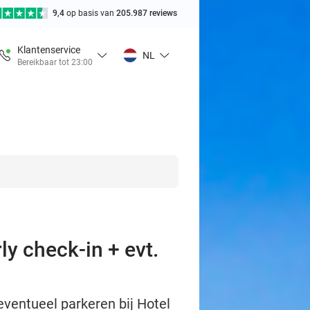
9,4
op basis van
205.987 reviews
Klantenservice
NL
Bereikbaar tot 23:00
ly check-in + evt.
eventueel parkeren bij Hotel