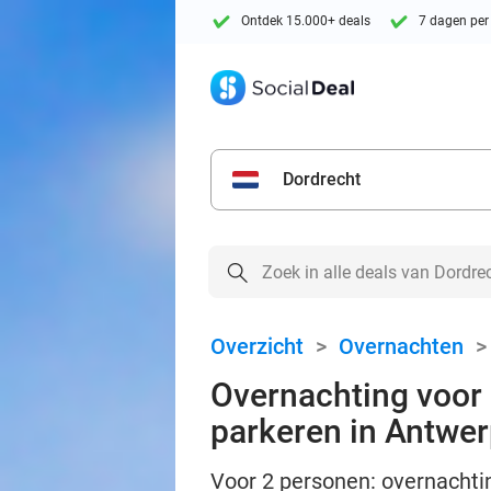
Ontdek 15.000+ deals
7 dagen per
Dordrecht
Overzicht
>
Overnachten
Overnachting voor 2
parkeren in Antwe
Voor 2 personen: overnachtin