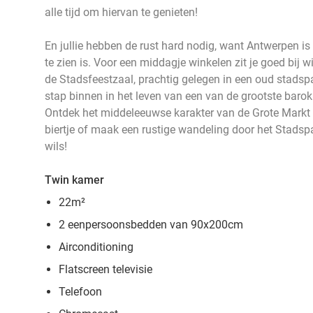
alle tijd om hiervan te genieten!
En jullie hebben de rust hard nodig, want Antwerpen is
te zien is. Voor een middagje winkelen zit je goed bij 
de Stadsfeestzaal, prachtig gelegen in een oud stadsp
stap binnen in het leven van een van de grootste baro
Ontdek het middeleeuwse karakter van de Grote Markt e
biertje of maak een rustige wandeling door het Stadspa
wils!
Twin kamer
22m²
2 eenpersoonsbedden van 90x200cm
Airconditioning
Flatscreen televisie
Telefoon