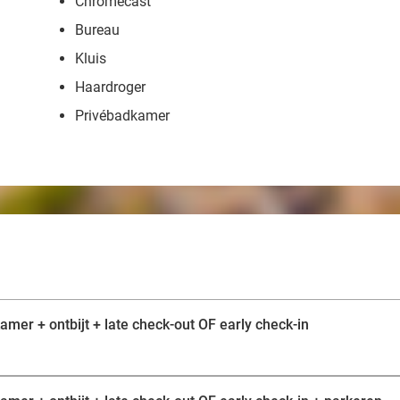
Chromecast
Bureau
Kluis
Haardroger
Privébadkamer
amer + ontbijt + late check-out OF early check-in