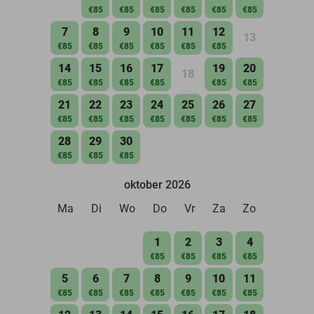
€85
€85
€85
€85
€85
€85
7
8
9
10
11
12
13
€85
€85
€85
€85
€85
€85
14
15
16
17
19
20
18
€85
€85
€85
€85
€85
€85
21
22
23
24
25
26
27
€85
€85
€85
€85
€85
€85
€85
28
29
30
€85
€85
€85
oktober 2026
Ma
Di
Wo
Do
Vr
Za
Zo
1
2
3
4
€85
€85
€85
€85
5
6
7
8
9
10
11
€85
€85
€85
€85
€85
€85
€85