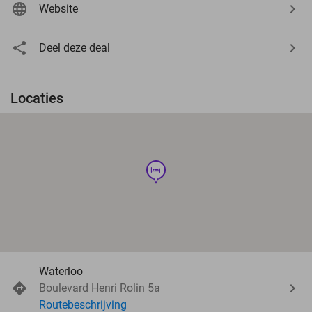
Website
Deel deze deal
Locaties
hotel
Waterloo
Boulevard Henri Rolin 5a
Routebeschrijving