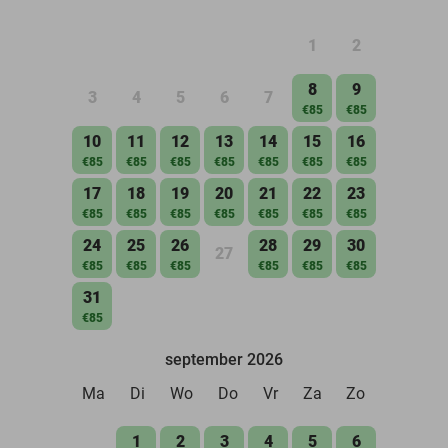
1
2
8
9
3
4
5
6
7
€85
€85
10
11
12
13
14
15
16
€85
€85
€85
€85
€85
€85
€85
17
18
19
20
21
22
23
€85
€85
€85
€85
€85
€85
€85
24
25
26
28
29
30
27
€85
€85
€85
€85
€85
€85
31
€85
september 2026
Ma
Di
Wo
Do
Vr
Za
Zo
1
2
3
4
5
6