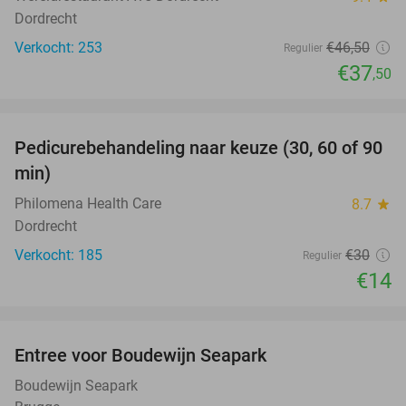
Dordrecht
Verkocht: 253
€46
,50
Regulier
€37
,50
favorite_border
Pedicurebehandeling naar keuze (30, 60 of 90
53%
min)
Philomena Health Care
8.7
star
Dordrecht
Verkocht: 185
€30
Regulier
€14
favorite_border
Entree voor Boudewijn Seapark
35%
Boudewijn Seapark