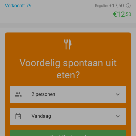
Verkocht: 79
€17
,50
Regulier
€12
,50
Voordelig spontaan uit
eten?