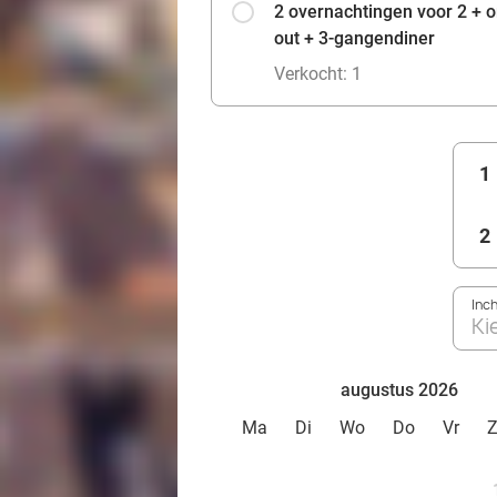
2 overnachtingen voor 2 + on
out + 3-gangendiner
Verkocht: 1
1
2
Inc
Ki
augustus 2026
Ma
Di
Wo
Do
Vr