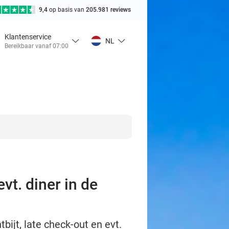
9,4
op basis van
205.981 reviews
Klantenservice
NL
Bereikbaar vanaf 07:00
vt. diner in de
bijt, late check-out en evt.