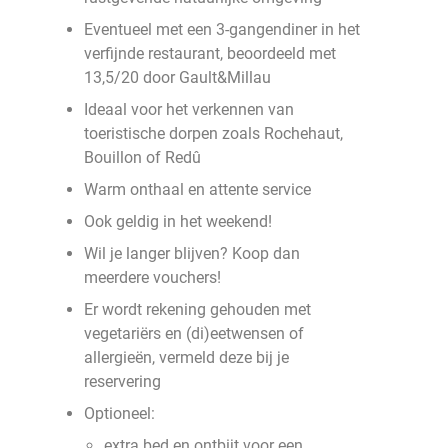
Eventueel met een 3-gangendiner in het
verfijnde restaurant, beoordeeld met
13,5/20 door Gault&Millau
Ideaal voor het verkennen van
toeristische dorpen zoals Rochehaut,
Bouillon of Redû
Warm onthaal en attente service
Ook geldig in het weekend!
Wil je langer blijven? Koop dan
meerdere vouchers!
Er wordt rekening gehouden met
vegetariërs en (di)eetwensen of
allergieën, vermeld deze bij je
reservering
Optioneel:
extra bed en ontbijt voor een