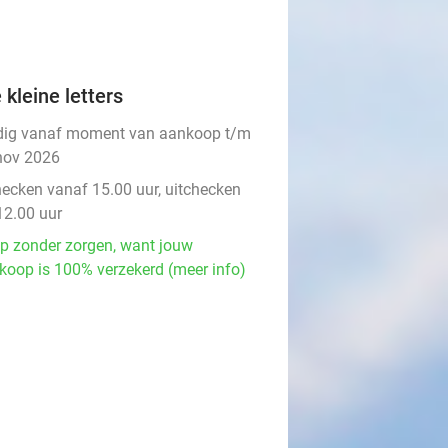
 kleine letters
dig vanaf moment van aankoop t/m
nov 2026
hecken vanaf 15.00 uur, uitchecken
12.00 uur
p zonder zorgen, want jouw
koop is 100% verzekerd (meer info)