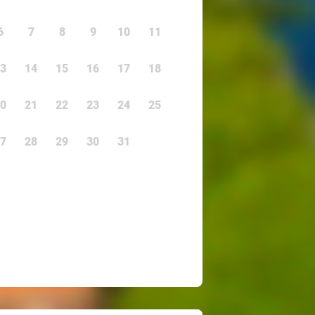
6
7
8
9
10
11
3
14
15
16
17
18
0
21
22
23
24
25
7
28
29
30
31