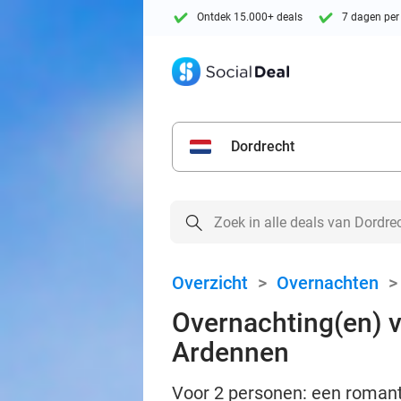
Ontdek 15.000+ deals
7 dagen per
Dordrecht
Overzicht
>
Overnachten
Overnachting(en) vo
Ardennen
Voor 2 personen: een romantis