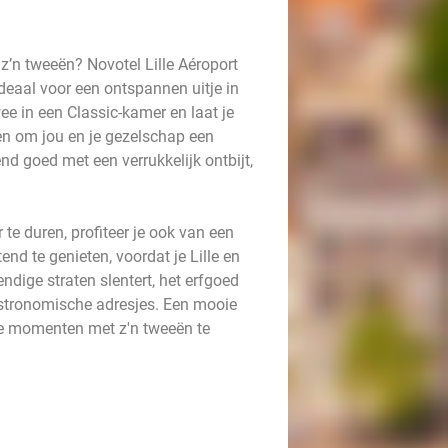
z’n tweeën? Novotel Lille Aéroport
deaal voor een ontspannen uitje in
ee in een Classic-kamer en laat je
en om jou en je gezelschap een
d goed met een verrukkelijk ontbijt,
te duren, profiteer je ook van een
nd te genieten, voordat je Lille en
dige straten slentert, het erfgoed
astronomische adresjes. Een mooie
e momenten met z'n tweeën te