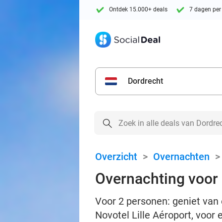
Ontdek 15.000+ deals
7 dagen per
Dordrecht
Overzicht
>
Overnachten
Overnachting voor 2
Voor 2 personen: geniet van e
Novotel Lille Aéroport, voor