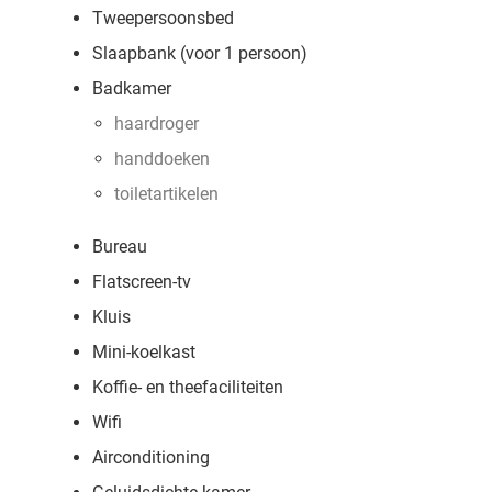
Tweepersoonsbed
Slaapbank (voor 1 persoon)
Badkamer
haardroger
handdoeken
toiletartikelen
Bureau
Flatscreen-tv
Kluis
Mini-koelkast
Koffie- en theefaciliteiten
Wifi
Airconditioning