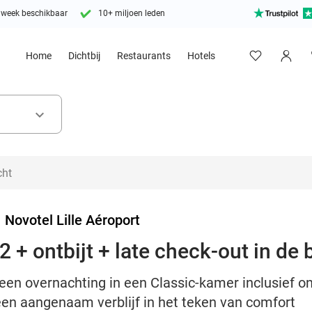
 week beschikbaar
10+ miljoen leden
Home
Dichtbij
Restaurants
Hotels
keyboard_arrow_down
>
Novotel Lille Aéroport
 + ontbijt + late check-out in de b
en overnachting in een Classic-kamer inclusief ont
 een aangenaam verblijf in het teken van comfort