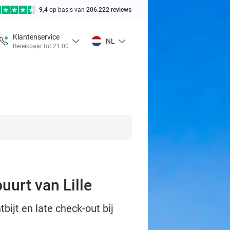
9,4
op basis van
206.222 reviews
Klantenservice
NL
Bereikbaar tot 21:00
uurt van Lille
bijt en late check-out bij