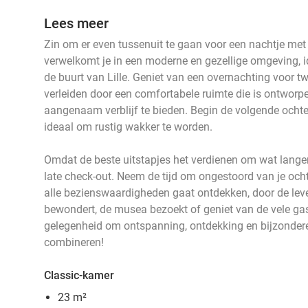
Lees meer
Zin om er even tussenuit te gaan voor een nachtje met 
verwelkomt je in een moderne en gezellige omgeving, i
de buurt van Lille. Geniet van een overnachting voor tw
verleiden door een comfortabele ruimte die is ontworp
aangenaam verblijf te bieden. Begin de volgende ochten
ideaal om rustig wakker te worden.
Omdat de beste uitstapjes het verdienen om wat langer 
late check-out. Neem de tijd om ongestoord van je ochte
alle bezienswaardigheden gaat ontdekken, door de leven
bewondert, de musea bezoekt of geniet van de vele g
gelegenheid om ontspanning, ontdekking en bijzonder
combineren!
Classic-kamer
23 m²