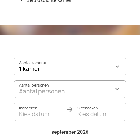
Geluidsdichte kamer
Aantal kamers:
1 kamer
Aantal personen:
Aantal personen
Inchecken
Uitchecken
Kies datum
Kies datum
september 2026