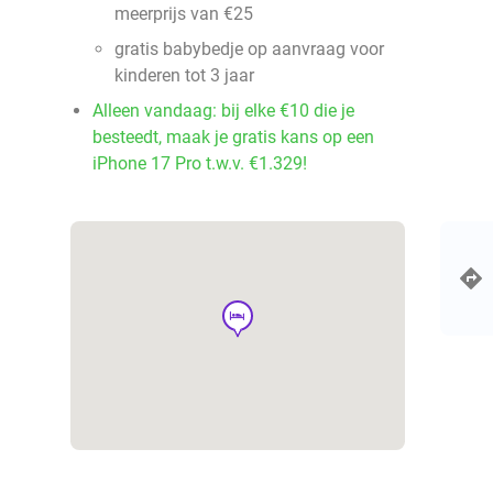
meerprijs van €25
gratis babybedje op aanvraag voor
kinderen tot 3 jaar
Alleen vandaag: bij elke €10 die je
besteedt, maak je gratis kans op een
iPhone 17 Pro t.w.v. €1.329!
hotel