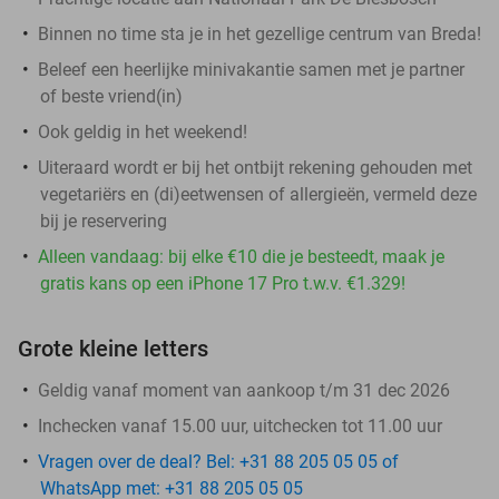
Binnen no time sta je in het gezellige centrum van Breda!
Beleef een heerlijke minivakantie samen met je partner
of beste vriend(in)
Ook geldig in het weekend!
Uiteraard wordt er bij het ontbijt rekening gehouden met
vegetariërs en (di)eetwensen of allergieën, vermeld deze
bij je reservering
Alleen vandaag: bij elke €10 die je besteedt, maak je
gratis kans op een iPhone 17 Pro t.w.v. €1.329!
Grote kleine letters
Geldig vanaf moment van aankoop t/m 31 dec 2026
Inchecken vanaf 15.00 uur, uitchecken tot 11.00 uur
Vragen over de deal? Bel: +31 88 205 05 05 of
WhatsApp met: +31 88 205 05 05