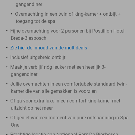
gangendiner
Overnachting in een twin of king-kamer + ontbijt +
toegang tot de spa
Fijne overnachting voor 2 personen bij Postillion Hotel
Breda-Biesbosch
Zie hier de inhoud van de multideals
Inclusief uitgebreid ontbijt
Maak je verblijf nóg leuker met een heerlijk 3-
gangendiner
Jullie overnachten in een comfortabele standaard twin-
kamer die van alle gemakken is voorzien
Of ga voor extra luxe in een comfort king-kamer met
uitzicht op het meer
Of geniet van een moment van pure ontspanning in Spa
One
Prachtige locatie aan Nationaal Park De Biesbosch