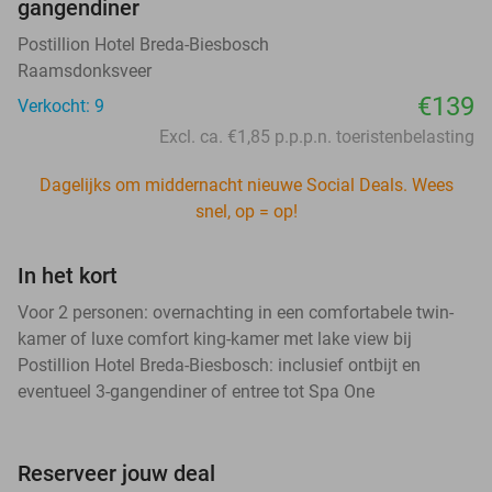
gangendiner
Postillion Hotel Breda-Biesbosch
Raamsdonksveer
€139
Verkocht: 9
Excl. ca. €1,85 p.p.p.n. toeristenbelasting
Dagelijks om middernacht nieuwe Social Deals. Wees
snel, op = op!
In het kort
Voor 2 personen: overnachting in een comfortabele twin-
kamer of luxe comfort king-kamer met lake view bij
Postillion Hotel Breda-Biesbosch: inclusief ontbijt en
eventueel 3-gangendiner of entree tot Spa One
Reserveer jouw deal