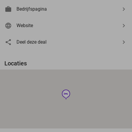
Bedrijfspagina
Website
Deel deze deal
Locaties
hotel