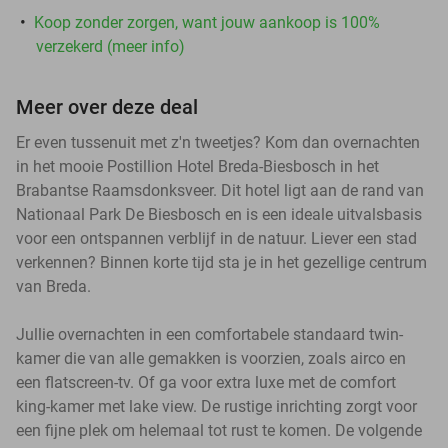
Koop zonder zorgen, want jouw aankoop is 100%
verzekerd (meer info)
Meer over deze deal
Er even tussenuit met z'n tweetjes? Kom dan overnachten
in het mooie Postillion Hotel Breda-Biesbosch in het
Brabantse Raamsdonksveer. Dit hotel ligt aan de rand van
Nationaal Park De Biesbosch en is een ideale uitvalsbasis
voor een ontspannen verblijf in de natuur. Liever een stad
verkennen? Binnen korte tijd sta je in het gezellige centrum
van Breda.
Jullie overnachten in een comfortabele standaard twin-
kamer die van alle gemakken is voorzien, zoals airco en
een flatscreen-tv. Of ga voor extra luxe met de comfort
king-kamer met lake view. De rustige inrichting zorgt voor
een fijne plek om helemaal tot rust te komen. De volgende