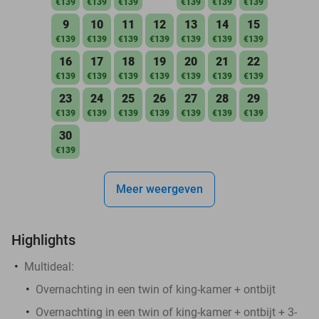
€139
€139
€139
€139
€139
€139
9
10
11
12
13
14
15
€139
€139
€139
€139
€139
€139
€139
16
17
18
19
20
21
22
€139
€139
€139
€139
€139
€139
€139
23
24
25
26
27
28
29
€139
€139
€139
€139
€139
€139
€139
30
€139
Meer weergeven
Highlights
Multideal:
Overnachting in een twin of king-kamer + ontbijt
Overnachting in een twin of king-kamer + ontbijt + 3-