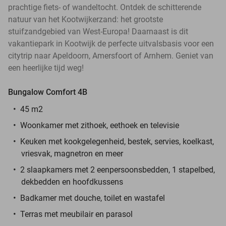
prachtige fiets- of wandeltocht. Ontdek de schitterende
natuur van het Kootwijkerzand: het grootste
stuifzandgebied van West-Europa! Daarnaast is dit
vakantiepark in Kootwijk de perfecte uitvalsbasis voor een
citytrip naar Apeldoorn, Amersfoort of Arnhem. Geniet van
een heerlijke tijd weg!
Bungalow Comfort 4B
45 m2
Woonkamer met zithoek, eethoek en televisie
Keuken met kookgelegenheid, bestek, servies, koelkast,
vriesvak, magnetron en meer
2 slaapkamers met 2 eenpersoonsbedden, 1 stapelbed,
dekbedden en hoofdkussens
Badkamer met douche, toilet en wastafel
Terras met meubilair en parasol