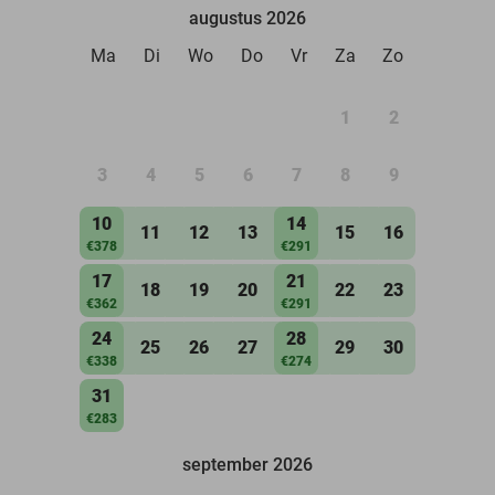
augustus 2026
Ma
Di
Wo
Do
Vr
Za
Zo
1
2
3
4
5
6
7
8
9
10
14
11
12
13
15
16
€378
€291
17
21
18
19
20
22
23
€362
€291
24
28
25
26
27
29
30
€338
€274
31
€283
september 2026