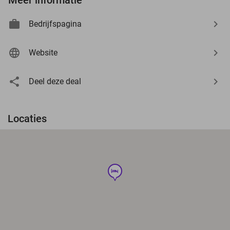
Bedrijfspagina
Website
Deel deze deal
Locaties
hotel