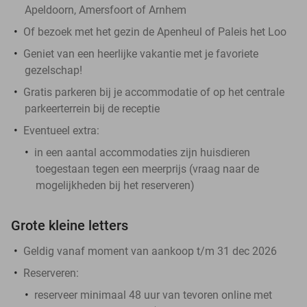
Apeldoorn, Amersfoort of Arnhem
Of bezoek met het gezin de Apenheul of Paleis het Loo
Geniet van een heerlijke vakantie met je favoriete
gezelschap!
Gratis parkeren bij je accommodatie of op het centrale
parkeerterrein bij de receptie
Eventueel extra:
in een aantal accommodaties zijn huisdieren
toegestaan tegen een meerprijs (vraag naar de
mogelijkheden bij het reserveren)
Grote kleine letters
Geldig vanaf moment van aankoop t/m 31 dec 2026
Reserveren:
reserveer minimaal 48 uur van tevoren online met