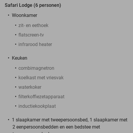
Safari Lodge (6 personen)
Woonkamer
zit- en eethoek
flatscreen-tv
infrarood heater
Keuken
combimagnetron
koelkast met vriesvak
waterkoker
filterkoffiezetapparaat
inductiekookplaat
1 slaapkamer met tweepersoonsbed, 1 slaapkamer met
2 eenpersoonsbedden en een bedstee met