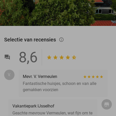
Selectie van recensies
info_outlined
8,6
V.
Mevr. V. Vermeulen
Fantastische huisjes, schoon en van alle
gemakken voorzien
Vakantiepark IJsselhof
Geachte mevrouw Vermeulen, wat fijn om te