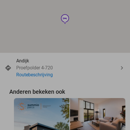
hotel
Andijk
Proefpolder 4-720
Routebeschrijving
Anderen bekeken ook