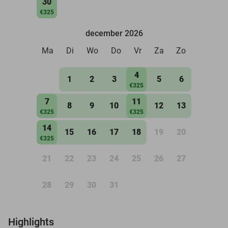
30
€325
december 2026
Ma
Di
Wo
Do
Vr
Za
Zo
4
1
2
3
5
6
€325
7
11
8
9
10
12
13
€325
€325
14
15
16
17
18
19
20
€325
21
22
23
24
25
26
27
28
29
30
31
Highlights