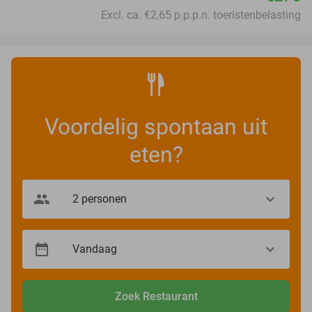
Excl. ca. €2,65 p.p.p.n. toeristenbelasting
Voordelig spontaan uit
eten?
Zoek Restaurant