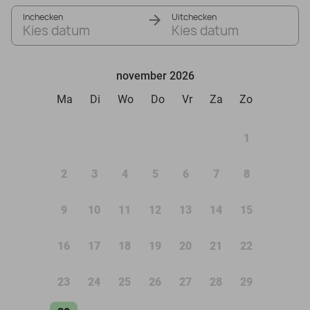
Inchecken
Uitchecken
Kies datum
Kies datum
november 2026
Ma
Di
Wo
Do
Vr
Za
Zo
1
2
3
4
5
6
7
8
9
10
11
12
13
14
15
16
17
18
19
20
21
22
23
24
25
26
27
28
29