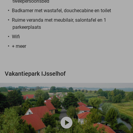
tweepersoonsbed
Badkamer met wastafel, douchecabine en toilet
Ruime veranda met meubilair, salontafel en 1
parkeerplaats
Wifi
+ meer
Vakantiepark IJsselhof
play_circle