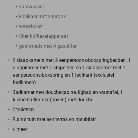
vaatwasser
koelkast met vriesvak
waterkoker
filter koffiezetapparaat
gasfornuis met 4 gaspitten
2 slaapkamers met 2 eenpersoons-boxspringbedden, 1
slaapkamer met 1 stapelbed en 1 slaapkamer met 1
eenpersoons-boxspring en 1 ledikant (exclusief
bedlinnen)
Badkamer met douchecabine, ligbad en wastafel, 1
kleine badkamer (boven) met douche
2 toiletten
Ruime tuin met een terras en meubilair
+ meer