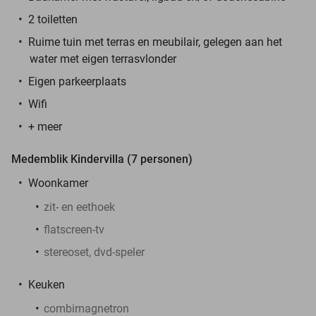
2 toiletten
Ruime tuin met terras en meubilair, gelegen aan het
water met eigen terrasvlonder
Eigen parkeerplaats
Wifi
+ meer
Medemblik Kindervilla (7 personen)
Woonkamer
zit- en eethoek
flatscreen-tv
stereoset, dvd-speler
Keuken
combimagnetron