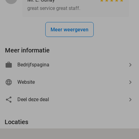
great service great staff.
Meer weergeven
Meer informatie
Bedrijfspagina
Website
Deel deze deal
Locaties