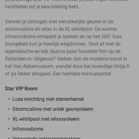
faciliteiten tot je beschikking hebt.
Verwen je zintuigen met verrukkelijke geuren in de
stoomcabine en relax in de XL-whirlpool. De warme
infraroodzone ontspant je spieren en op het 360° luxe
loungebed kun je heerlijk wegdromen. Sluit af met de
regendouche en kijk daarna jouw favoriete film op de
flatscreen-tv. Uitgerust? Verken dan de moderne kunst in
het Van Abbemuseum, wandel door het levendige Strijp-S
of ga lekker shoppen. Een heerlijke minivakantie!
Star VIP Room
Luxe inrichting met sterrenhemel
Stoomcabine met uniek geursysteem
XL-whirlpool met relaxsysteem
Infraroodzone
Verwarmde ontspanningssteen