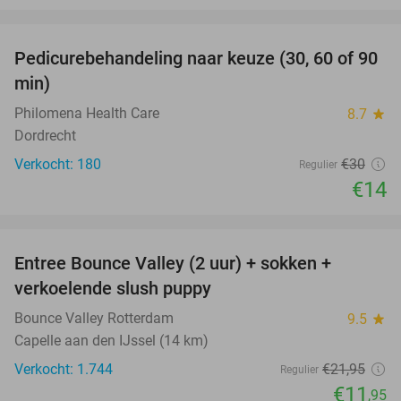
favorite_border
Pedicurebehandeling naar keuze (30, 60 of 90
53%
min)
Philomena Health Care
8.7
star
Dordrecht
Verkocht: 180
€30
Regulier
€14
favorite_border
Entree Bounce Valley (2 uur) + sokken +
46%
verkoelende slush puppy
Bounce Valley Rotterdam
9.5
star
Capelle aan den IJssel (14 km)
Verkocht: 1.744
€21
,95
Regulier
€11
,95