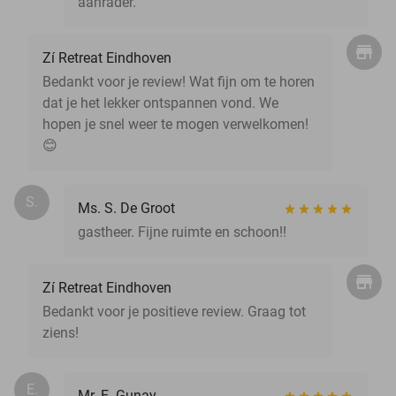
aanrader.
Zí Retreat Eindhoven
Bedankt voor je review! Wat fijn om te horen
dat je het lekker ontspannen vond. We
hopen je snel weer te mogen verwelkomen!
😊
S.
Ms. S. De Groot
gastheer. Fijne ruimte en schoon!!
Zí Retreat Eindhoven
Bedankt voor je positieve review. Graag tot
ziens!
E.
Mr. E. Gunay