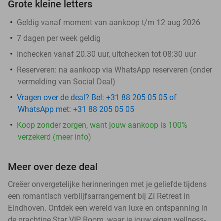
Grote kleine letters
Geldig vanaf moment van aankoop t/m 12 aug 2026
7 dagen per week geldig
​Inchecken vanaf 20.30 uur, uitchecken tot 08:30 uur
Reserveren:
na aankoop via WhatsApp reserveren (onder
vermelding van Social Deal)
Vragen over de deal? Bel: +31 88 205 05 05 of
WhatsApp met: +31 88 205 05 05
Koop zonder zorgen, want jouw aankoop is 100%
verzekerd (meer info)
Meer over deze deal
Creëer onvergetelijke herinneringen met je geliefde tijdens
een romantisch verblijfsarrangement bij Zí Retreat in
Eindhoven. Ontdek een wereld van luxe en ontspanning in
de prachtige Star VIP Room, waar je jouw eigen wellness-