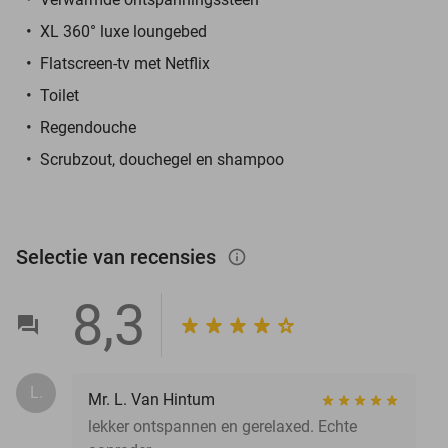
XL 360° luxe loungebed
Flatscreen-tv met Netflix
Toilet
Regendouche
Scrubzout, douchegel en shampoo
Selectie van recensies
info_outlined
8,3
L.
Mr. L. Van Hintum
lekker ontspannen en gerelaxed. Echte