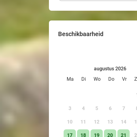
Beschikbaarheid
augustus 2026
Ma
Di
Wo
Do
Vr
3
4
5
6
7
10
11
12
13
14
1
17
18
19
20
21
2