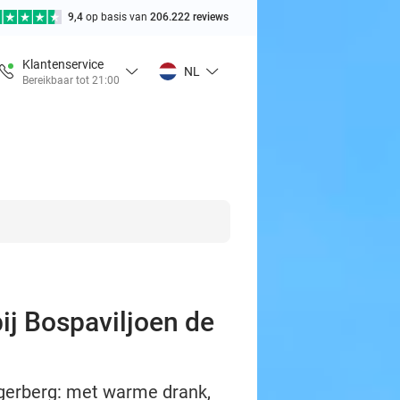
9,4
op basis van
206.222 reviews
Klantenservice
NL
Bereikbaar tot 21:00
ij Bospaviljoen de
gerberg: met warme drank,