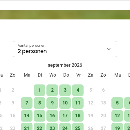
Aantal personen:
2 personen
september 2026
Za
Zo
Ma
Di
Wo
Do
Vr
Za
Zo
Ma
1
2
1
2
3
4
5
6
8
9
7
8
9
10
11
12
13
5
5
16
14
15
16
17
18
19
20
12
1
2
23
21
22
23
24
25
26
27
19
2