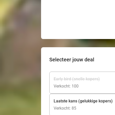
Selecteer jouw deal
Early bird (snelle kopers)
Verkocht: 100
Laatste kans (gelukkige kopers)
Verkocht: 85