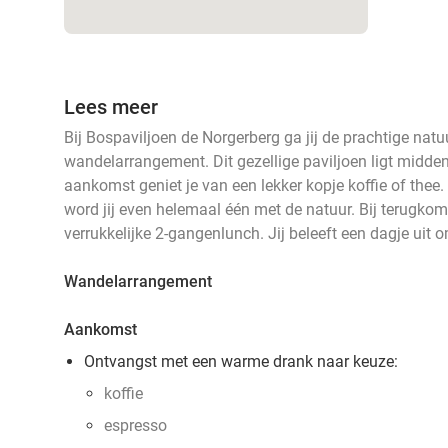
Lees meer
Bij Bospaviljoen de Norgerberg ga jij de prachtige natuu
wandelarrangement. Dit gezellige paviljoen ligt midde
aankomst geniet je van een lekker kopje koffie of thee
word jij even helemaal één met de natuur. Bij terugko
verrukkelijke 2-gangenlunch. Jij beleeft een dagje uit o
Wandelarrangement
Aankomst
Ontvangst met een warme drank naar keuze:
koffie
espresso