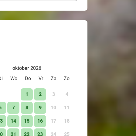
oktober 2026
Di
Wo
Do
Vr
Za
Zo
1
2
3
4
6
7
8
9
10
11
3
14
15
16
17
18
0
21
22
23
24
25