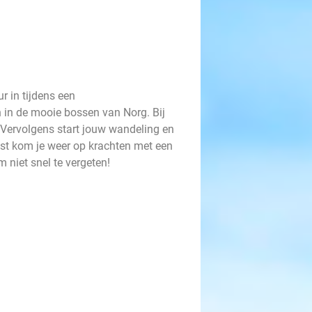
r in tijdens een
n in de mooie bossen van Norg. Bij
. Vervolgens start jouw wandeling en
mst kom je weer op krachten met een
m niet snel te vergeten!