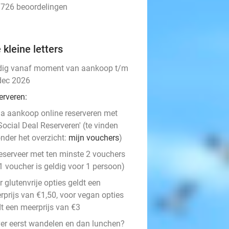
• 726 beoordelingen
 kleine letters
dig vanaf moment van aankoop t/m
dec 2026
erveren:
a aankoop online reserveren met
Social Deal Reserveren' (te vinden
nder het overzicht:
mijn vouchers
)
eserveer met ten minste 2 vouchers
1 voucher is geldig voor 1 persoon)
r glutenvrije opties geldt een
rprijs van €1,50, voor vegan opties
dt een meerprijs van €3
ver eerst wandelen en dan lunchen?