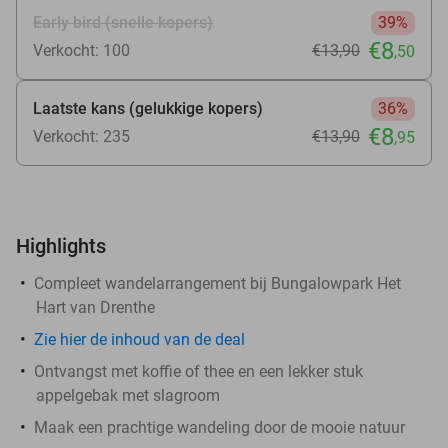
Early bird (snelle kopers)
39%
€8
Verkocht: 100
€13
,90
,50
Laatste kans (gelukkige kopers)
36%
€8
Verkocht: 235
€13
,90
,95
Highlights
Compleet wandelarrangement bij Bungalowpark Het
Hart van Drenthe
Zie
hier
de inhoud van de deal
Ontvangst met koffie of thee en een lekker stuk
appelgebak met slagroom
Maak een prachtige wandeling door de mooie natuur