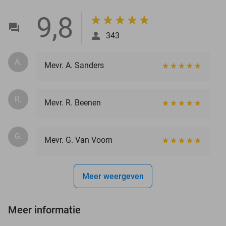
9,8
343
A.
Mevr. A. Sanders
R.
Mevr. R. Beenen
G.
Mevr. G. Van Voorn
Meer weergeven
Meer informatie