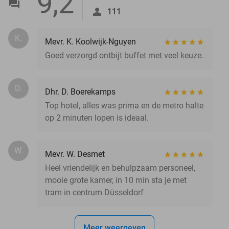
9,2
111
K.
Mevr. K. Koolwijk-Nguyen
Goed verzorgd ontbijt buffet met veel keuze.
D.
Dhr. D. Boerekamps
Top hotel, alles was prima en de metro halte
op 2 minuten lopen is ideaal.
W.
Mevr. W. Desmet
Heel vriendelijk en behulpzaam personeel,
mooie grote kamer, in 10 min sta je met
tram in centrum Düsseldorf
Meer weergeven