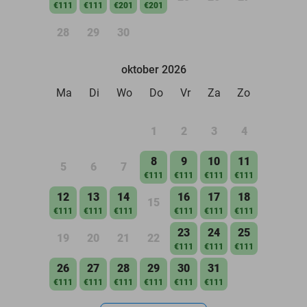
€111
€111
€201
€201
28
29
30
oktober 2026
Ma
Di
Wo
Do
Vr
Za
Zo
1
2
3
4
8
9
10
11
5
6
7
€111
€111
€111
€111
12
13
14
16
17
18
15
€111
€111
€111
€111
€111
€111
23
24
25
19
20
21
22
€111
€111
€111
26
27
28
29
30
31
€111
€111
€111
€111
€111
€111