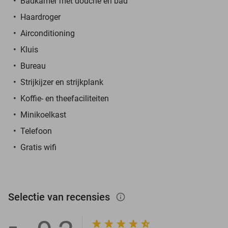
Badkamer met douche en bad
Haardroger
Airconditioning
Kluis
Bureau
Strijkijzer en strijkplank
Koffie- en theefaciliteiten
Minikoelkast
Telefoon
Gratis wifi
Selectie van recensies
info_outlined