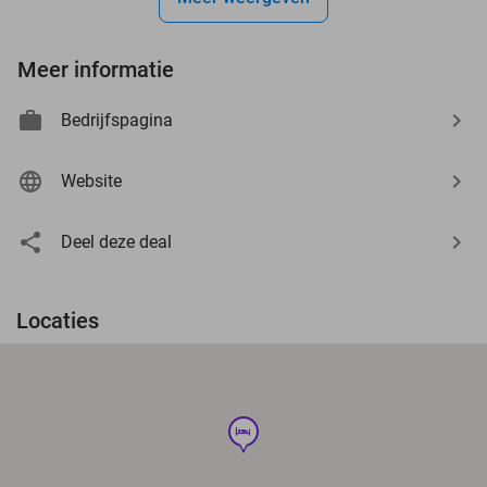
Meer informatie
Bedrijfspagina
Website
Deel deze deal
Locaties
hotel