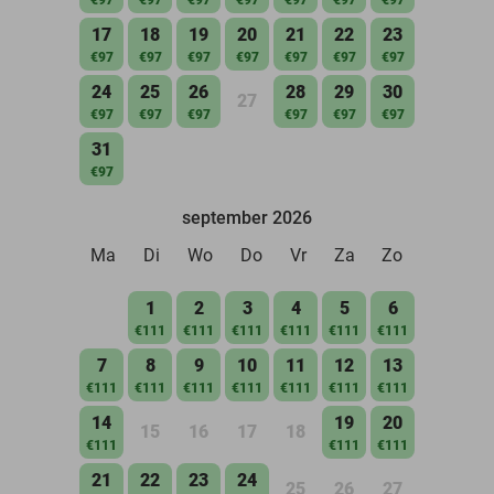
17
18
19
20
21
22
23
€97
€97
€97
€97
€97
€97
€97
24
25
26
28
29
30
27
€97
€97
€97
€97
€97
€97
31
€97
september 2026
Ma
Di
Wo
Do
Vr
Za
Zo
1
2
3
4
5
6
€111
€111
€111
€111
€111
€111
7
8
9
10
11
12
13
€111
€111
€111
€111
€111
€111
€111
14
19
20
15
16
17
18
€111
€111
€111
21
22
23
24
25
26
27