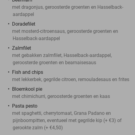
met dragonjus, geroosterde groenten en Hasselback-
aardappel
Doradefilet
met mosterd-citroensaus, geroosterde groenten en
Hasselback-aardappel
Zalmfilet
met gebakken zalmfilet, Hasselback-aardappel,
geroosterde groenten en bearnaisesaus
Fish and chips
met lekkerbek, gegrilde citroen, remouladesaus en frites
Bloemkool pie
met chimichurri, geroosterde groenten en kaas
Pasta pesto
met spaghetti, cherrytomaat, Grana Padano en
pijnboompitten, eventueel met gegrilde kip (+ €3) of
gerookte zalm (+ €4,50)