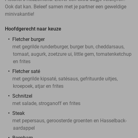
Ook dat kan. Beleef samen met je partner een geweldige
minivakantie!
Hoofdgerecht naar keuze
Fletcher burger
met gegrilde runderburger, burger bun, cheddarsaus,
tomaat, augurk, zoetzure ui, little gem, tomatenketchup
en frites
Fletcher saté
met gegrilde kipsaté, satésaus, gefrituurde uitjes,
kroepoek, atjar en frites
Schnitzel
met salade, stroganoff en frites
Steak
met pepersaus, geroosterde groenten en Hasselback-
aardappel
Beenham