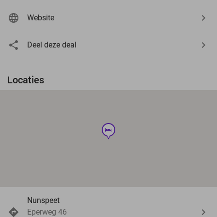
Website
Deel deze deal
Locaties
hotel
Nunspeet
Eperweg 46