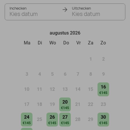
Inchecken
Uitchecken
Kies datum
Kies datum
augustus 2026
Ma
Di
Wo
Do
Vr
Za
Zo
1
2
3
4
5
6
7
8
9
16
10
11
12
13
14
15
€145
20
17
18
19
21
22
23
€145
24
26
27
30
25
28
29
€145
€145
€145
€145