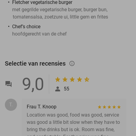
Fletcher vegetarische burger
met gegrilde vegetarische burger, burger bun,
tomatensalsa, zoetzure ui, little gem en frites
Chef’s choice
hoofdgerecht van de chef
Selectie van recensies
info_outlined
9,0
55
T.
Frau T. Knoop
Location was good, food was good, service
was good a little bit slow when they have to
bring the drinks but is ok. Room was fine,