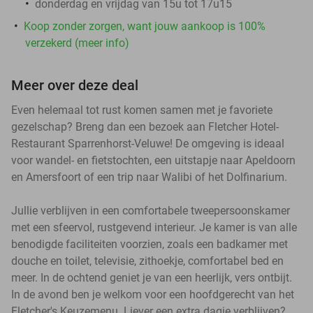
donderdag en vrijdag van 15u tot 17u15
Koop zonder zorgen, want jouw aankoop is 100%
verzekerd (meer info)
Meer over deze deal
Even helemaal tot rust komen samen met je favoriete
gezelschap? Breng dan een bezoek aan Fletcher Hotel-
Restaurant Sparrenhorst-Veluwe! De omgeving is ideaal
voor wandel- en fietstochten, een uitstapje naar Apeldoorn
en Amersfoort of een trip naar Walibi of het Dolfinarium.
Jullie verblijven in een comfortabele tweepersoonskamer
met een sfeervol, rustgevend interieur. Je kamer is van alle
benodigde faciliteiten voorzien, zoals een badkamer met
douche en toilet, televisie, zithoekje, comfortabel bed en
meer. In de ochtend geniet je van een heerlijk, vers ontbijt.
In de avond ben je welkom voor een hoofdgerecht van het
Fletcher's Keuzemenu. Liever een extra dagje verblijven?