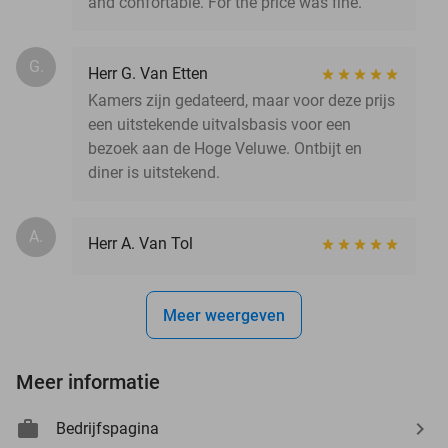
and confortable. For the price was fine.
G.
Herr G. Van Etten
Kamers zijn gedateerd, maar voor deze prijs
een uitstekende uitvalsbasis voor een
bezoek aan de Hoge Veluwe. Ontbijt en
diner is uitstekend.
A.
Herr A. Van Tol
Meer weergeven
Meer informatie
Bedrijfspagina