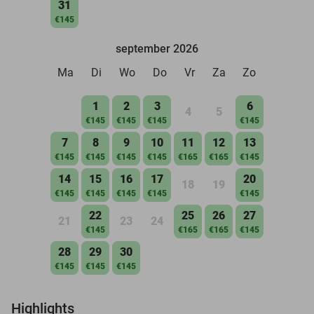
31
€145
september 2026
Ma
Di
Wo
Do
Vr
Za
Zo
1
2
3
6
4
5
€145
€145
€145
€145
7
8
9
10
11
12
13
€145
€145
€145
€145
€165
€165
€145
14
15
16
17
20
18
19
€145
€145
€145
€145
€145
22
25
26
27
21
23
24
€145
€165
€165
€145
28
29
30
€145
€145
€145
Highlights