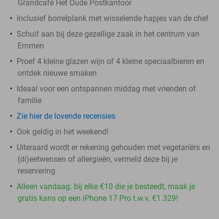
Grandcafé Het Oude Postkantoor
Inclusief borrelplank met wisselende hapjes van de chef
Schuif aan bij deze gezellige zaak in het centrum van
Emmen
Proef 4 kleine glazen wijn of 4 kleine speciaalbieren en
ontdek nieuwe smaken
Ideaal voor een ontspannen middag met vrienden of
familie
Zie hier de lovende recensies
Ook geldig in het weekend!
Uiteraard wordt er rekening gehouden met vegetariërs en
(di)eetwensen of allergieën, vermeld deze bij je
reservering
Alleen vandaag: bij elke €10 die je besteedt, maak je
gratis kans op een iPhone 17 Pro t.w.v. €1.329!