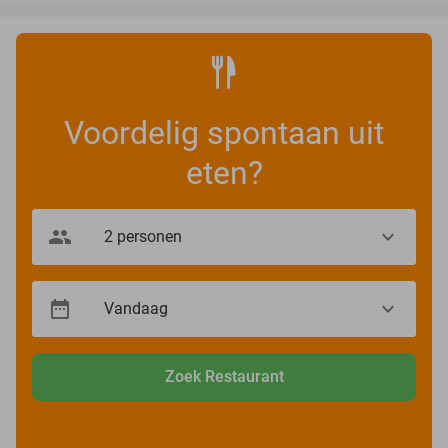
Voordelig spontaan uit
eten?
Zoek Restaurant