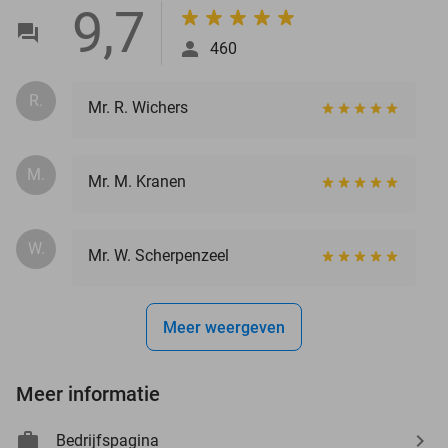
9,7
460
R.
Mr. R. Wichers
M.
Mr. M. Kranen
W.
Mr. W. Scherpenzeel
Meer weergeven
Meer informatie
Bedrijfspagina