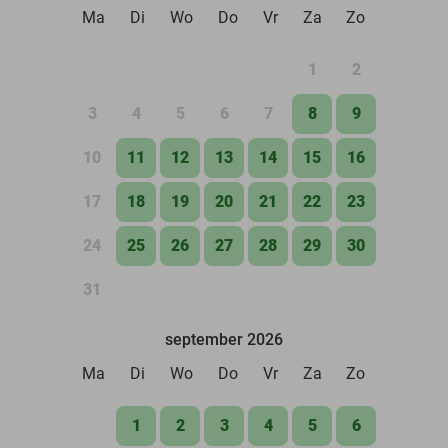
Ma
Di
Wo
Do
Vr
Za
Zo
1
2
3
4
5
6
7
8
9
10
11
12
13
14
15
16
17
18
19
20
21
22
23
24
25
26
27
28
29
30
31
september 2026
Ma
Di
Wo
Do
Vr
Za
Zo
1
2
3
4
5
6