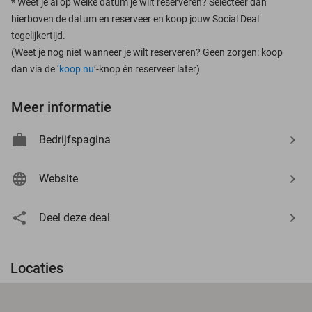
*
Weet je al op welke datum je wilt reserveren? Selecteer dan
hierboven de datum en reserveer en koop jouw Social Deal
tegelijkertijd.
(Weet je nog niet wanneer je wilt reserveren? Geen zorgen: koop
dan via de ‘
koop nu
’-knop én reserveer later)
Meer informatie
Bedrijfspagina
Website
Deel deze deal
Locaties