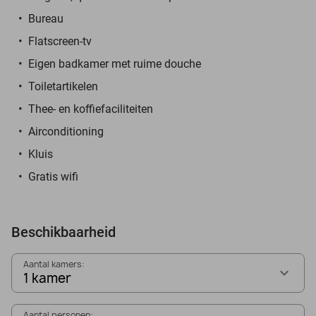
Bureau
Flatscreen-tv
Eigen badkamer met ruime douche
Toiletartikelen
Thee- en koffiefaciliteiten
Airconditioning
Kluis
Gratis wifi
Beschikbaarheid
Aantal kamers:
1 kamer
Aantal personen: