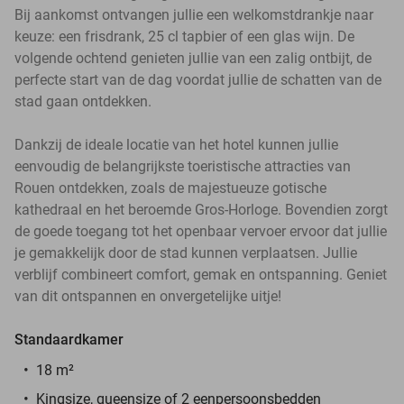
Bij aankomst ontvangen jullie een welkomstdrankje naar
keuze: een frisdrank, 25 cl tapbier of een glas wijn. De
volgende ochtend genieten jullie van een zalig ontbijt, de
perfecte start van de dag voordat jullie de schatten van de
stad gaan ontdekken.
Dankzij de ideale locatie van het hotel kunnen jullie
eenvoudig de belangrijkste toeristische attracties van
Rouen ontdekken, zoals de majestueuze gotische
kathedraal en het beroemde Gros-Horloge. Bovendien zorgt
de goede toegang tot het openbaar vervoer ervoor dat jullie
je gemakkelijk door de stad kunnen verplaatsen. Jullie
verblijf combineert comfort, gemak en ontspanning. Geniet
van dit ontspannen en onvergetelijke uitje!
Standaardkamer
18 m²
Kingsize, queensize of 2 eenpersoonsbedden