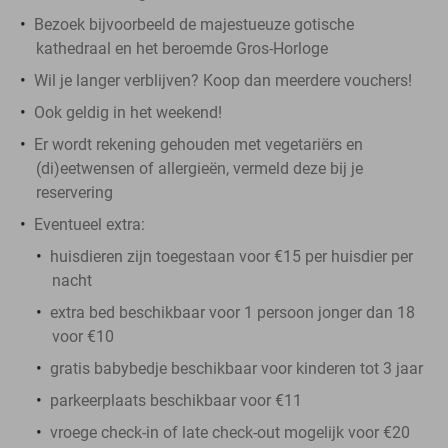
Bezoek bijvoorbeeld de majestueuze gotische
kathedraal en het beroemde Gros-Horloge
Wil je langer verblijven? Koop dan meerdere vouchers!
Ook geldig in het weekend!
Er wordt rekening gehouden met vegetariërs en
(di)eetwensen of allergieën, vermeld deze bij je
reservering
Eventueel extra:
huisdieren zijn toegestaan voor €15 per huisdier per
nacht
extra bed beschikbaar voor 1 persoon jonger dan 18
voor €10
gratis babybedje beschikbaar voor kinderen tot 3 jaar
parkeerplaats beschikbaar voor €11
vroege check-in of late check-out mogelijk voor €20