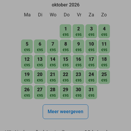
oktober 2026
Ma
Di
Wo
Do
Vr
Za
Zo
1
2
3
4
€95
€95
€95
€95
5
6
7
8
9
10
11
€95
€95
€95
€95
€95
€95
€95
12
13
14
15
16
17
18
€95
€95
€95
€95
€95
€95
€95
19
20
21
22
23
24
25
€95
€95
€95
€95
€95
€95
€95
26
27
28
29
30
31
€95
€95
€95
€95
€95
€95
Meer weergeven