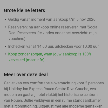
Grote kleine letters
Geldig vanaf moment van aankoop t/m 6 nov 2026
Reserveren:
na aankoop online reserveren met 'Social
Deal Reserveren' (te vinden onder het overzicht:
mijn
vouchers
)
Inchecken vanaf 14.00 uur, uitchecken voor 10.00 uur
Koop zonder zorgen, want jouw aankoop is 100%
verzekerd (meer info)
Meer over deze deal
Geniet van een comfortabele overnachting voor 2 personen
bij Holiday Inn Express Rouen-Centre Rive Gauche, een
modern en gastvrij hotel vlakbij het historische centrum
van Rouen. Jullie verblijven in een ruime standaardkamer
met airconditioning, uitgerust met alle moderne gemakken.