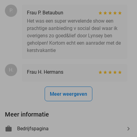
P.
Frau P. Betaubun
Het was een super wervelende show een
prachtige aanbieding v social deal waar ik
overigens zo goed&lief door Lynsey ben
geholpen! Kortom echt een aanrader met de
kerstvakantie
H.
Frau H. Hermans
Meer weergeven
Meer informatie
Bedrijfspagina