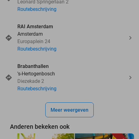
Leonard Springerlaan 2
Routebeschrijving
RAI Amsterdam
Amsterdam
Europaplein 24
Routebeschrijving
Brabanthallen
's-Hertogenbosch
Diezekade 2
Routebeschrijving
Meer weergeven
Anderen bekeken ook