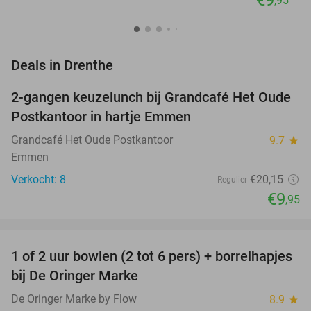
,95
favorite_border
Deals in Drenthe
2-gangen keuzelunch bij Grandcafé Het Oude
51%
NEW
Postkantoor in hartje Emmen
TODAY
Grandcafé Het Oude Postkantoor
9.7
star
Emmen
Verkocht: 8
€20
,15
Regulier
€9
,95
favorite_border
1 of 2 uur bowlen (2 tot 6 pers) + borrelhapjes
47%
NEW
bij De Oringer Marke
TODAY
De Oringer Marke by Flow
8.9
star