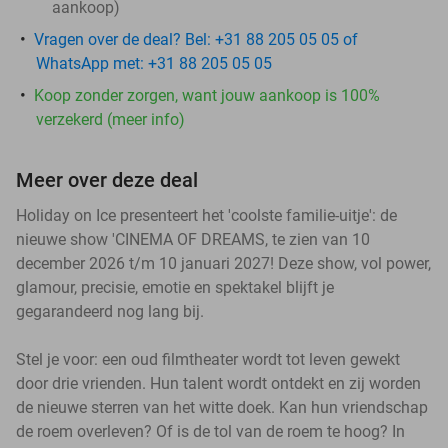
aankoop)
Vragen over de deal? Bel: +31 88 205 05 05 of
WhatsApp met: +31 88 205 05 05
Koop zonder zorgen, want jouw aankoop is 100%
verzekerd (meer info)
Meer over deze deal
Holiday on Ice presenteert het 'coolste familie-uitje': de
nieuwe show 'CINEMA OF DREAMS, te zien van 10
december 2026 t/m 10 januari 2027! Deze show, vol power,
glamour, precisie, emotie en spektakel blijft je
gegarandeerd nog lang bij.
Stel je voor: een oud filmtheater wordt tot leven gewekt
door drie vrienden. Hun talent wordt ontdekt en zij worden
de nieuwe sterren van het witte doek. Kan hun vriendschap
de roem overleven? Of is de tol van de roem te hoog? In