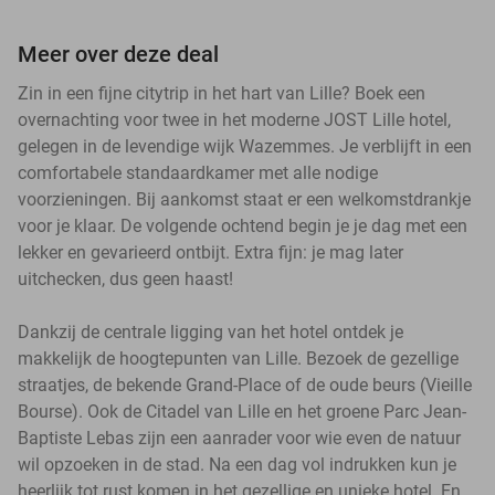
Meer over deze deal
Zin in een fijne citytrip in het hart van Lille? Boek een
overnachting voor twee in het moderne JOST Lille hotel,
gelegen in de levendige wijk Wazemmes. Je verblijft in een
comfortabele standaardkamer met alle nodige
voorzieningen. Bij aankomst staat er een welkomstdrankje
voor je klaar. De volgende ochtend begin je je dag met een
lekker en gevarieerd ontbijt. Extra fijn: je mag later
uitchecken, dus geen haast!
Dankzij de centrale ligging van het hotel ontdek je
makkelijk de hoogtepunten van Lille. Bezoek de gezellige
straatjes, de bekende Grand-Place of de oude beurs (Vieille
Bourse). Ook de Citadel van Lille en het groene Parc Jean-
Baptiste Lebas zijn een aanrader voor wie even de natuur
wil opzoeken in de stad. Na een dag vol indrukken kun je
heerlijk tot rust komen in het gezellige en unieke hotel. En