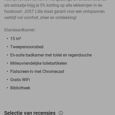
als extraatje krijg je 5% korting op alle lekkernijen in de
foodcourt. JOST Lille staat garant voor een ontspannen
verblijf vol comfort, sfeer en ontdekking!
Standaardkamer:
15 m²
Tweepersoonsbed
En-suite badkamer met toilet en regendouche
Milieuvriendelijke toiletartikelen
Flatscreen-tv met Chromecast
Gratis WiFi
Bibliotheek
Selectie van recensies
info_outlined