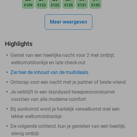
€109
€122
€122
€135
€131
€135
Meer weergeven
Highlights
Geniet van een heerlijke nacht voor 2 met ontbijt,
welkomstdrankje en late check-out
Zie hier de inhoud van de multideals
Ontsnap voor een nacht met je partner of beste vriend
Je verblijft in een standaard tweepersoonskamer
voorzien van alle moderne comfort
Bij aankomst word je hartelijk verwelkomd met een
lekker welkomstdrankje
De volgende ochtend, kun je genieten van een heerlijk,
stevig ontbijt