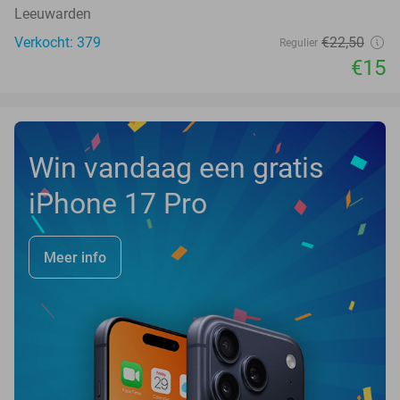
Leeuwarden
Verkocht: 379
€22
,50
Regulier
€15
Win vandaag een gratis
iPhone 17 Pro
Meer info