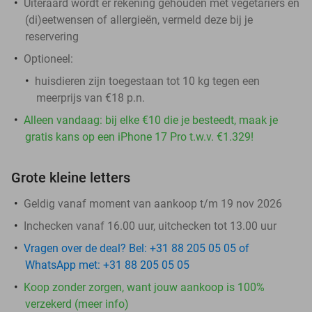
Uiteraard wordt er rekening gehouden met vegetariërs en
(di)eetwensen of allergieën, vermeld deze bij je
reservering
Optioneel:
huisdieren zijn toegestaan tot 10 kg tegen een
meerprijs van €18 p.n.
Alleen vandaag: bij elke €10 die je besteedt, maak je
gratis kans op een iPhone 17 Pro t.w.v. €1.329!
Grote kleine letters
Geldig vanaf moment van aankoop t/m 19 nov 2026
Inchecken vanaf 16.00 uur, uitchecken tot 13.00 uur
Vragen over de deal? Bel: +31 88 205 05 05 of
WhatsApp met: +31 88 205 05 05
Koop zonder zorgen, want jouw aankoop is 100%
verzekerd (meer info)