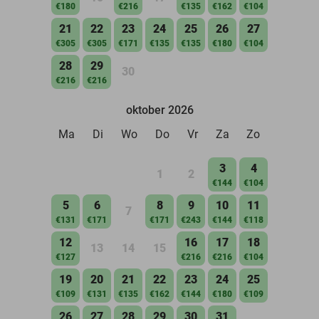
€180
€216
€135
€162
€104
21
22
23
24
25
26
27
€305
€305
€171
€135
€135
€180
€104
28
29
30
€216
€216
oktober 2026
Ma
Di
Wo
Do
Vr
Za
Zo
3
4
1
2
€144
€104
5
6
8
9
10
11
7
€131
€171
€171
€243
€144
€118
12
16
17
18
13
14
15
€127
€216
€216
€104
19
20
21
22
23
24
25
€109
€131
€135
€162
€144
€180
€109
26
27
28
29
30
31