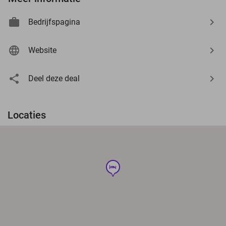
Bedrijfspagina
Website
Deel deze deal
Locaties
hotel