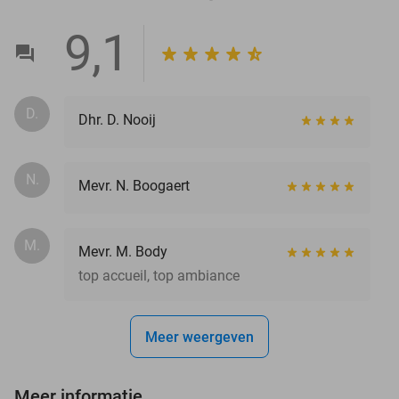
9,1
D.
Dhr. D. Nooij
N.
Mevr. N. Boogaert
M.
Mevr. M. Body
top accueil, top ambiance
Meer weergeven
Meer informatie