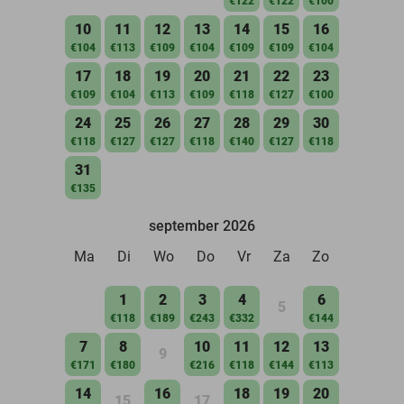
€122
€122
€100
10
11
12
13
14
15
16
€104
€113
€109
€104
€109
€109
€104
17
18
19
20
21
22
23
€109
€104
€113
€109
€118
€127
€100
24
25
26
27
28
29
30
€118
€127
€127
€118
€140
€127
€118
31
€135
september 2026
Ma
Di
Wo
Do
Vr
Za
Zo
1
2
3
4
6
5
€118
€189
€243
€332
€144
7
8
10
11
12
13
9
€171
€180
€216
€118
€144
€113
14
16
18
19
20
15
17