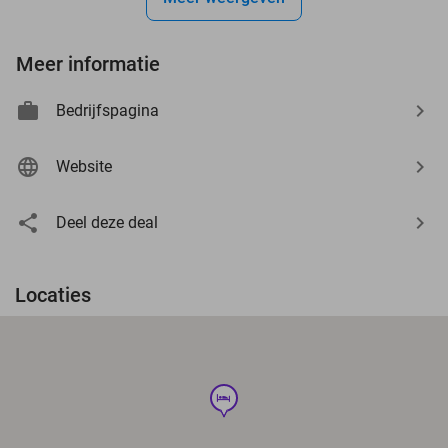
Meer informatie
Bedrijfspagina
Website
Deel deze deal
Locaties
hotel