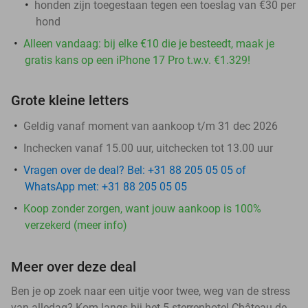
honden zijn toegestaan tegen een toeslag van €30 per
hond
Alleen vandaag: bij elke €10 die je besteedt, maak je
gratis kans op een iPhone 17 Pro t.w.v. €1.329!
Grote kleine letters
Geldig vanaf moment van aankoop t/m 31 dec 2026
Inchecken vanaf 15.00 uur, uitchecken tot 13.00 uur
Vragen over de deal? Bel: +31 88 205 05 05 of
WhatsApp met: +31 88 205 05 05
Koop zonder zorgen, want jouw aankoop is 100%
verzekerd (meer info)
Meer over deze deal
Ben je op zoek naar een uitje voor twee, weg van de stress
van alledag? Kom langs bij het 5-sterrenhotel Château de