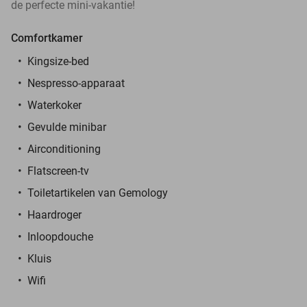
de perfecte mini-vakantie!
Comfortkamer
Kingsize-bed
Nespresso-apparaat
Waterkoker
Gevulde minibar
Airconditioning
Flatscreen-tv
Toiletartikelen van Gemology
Haardroger
Inloopdouche
Kluis
Wifi