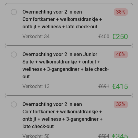
Overnachting voor 2 in een
38%
Comfortkamer + welkomstdrankje +
ontbijt + wellness + late check-out
€250
Verkocht: 34
€400
Overnachting voor 2 in een Junior
40%
Suite + welkomstdrankje + ontbijt +
wellness + 3-gangendiner + late check-
out
€415
Verkocht: 13
€691
Overnachting voor 2 in een
32%
Comfortkamer + welkomstdrankje +
ontbijt + wellness + 3-gangendiner +
late check-out
€345
Verkocht: 50
€504