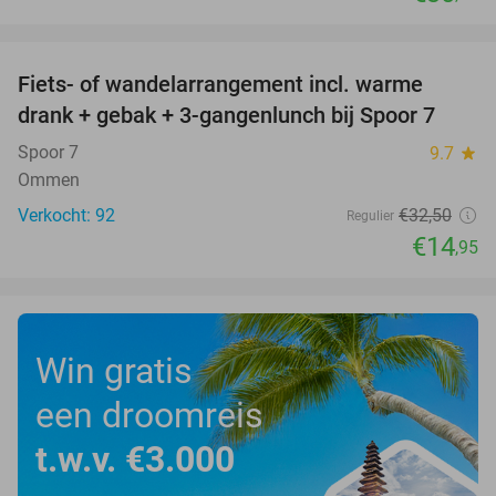
favorite_border
Fiets- of wandelarrangement incl. warme
54%
drank + gebak + 3-gangenlunch bij Spoor 7
Spoor 7
9.7
star
Ommen
Verkocht: 92
€32
,50
Regulier
€14
,95
Win gratis
een droomreis
t.w.v. €3.000