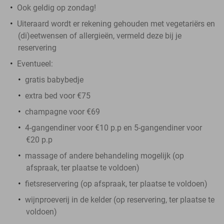
Ook geldig op zondag!
Uiteraard wordt er rekening gehouden met vegetariërs en
(di)eetwensen of allergieën, vermeld deze bij je
reservering
Eventueel:
gratis babybedje
extra bed voor €75
champagne voor €69
4-gangendiner voor €10 p.p en 5-gangendiner voor
€20 p.p
massage of andere behandeling mogelijk (op
afspraak, ter plaatse te voldoen)
fietsreservering (op afspraak, ter plaatse te voldoen)
wijnproeverij in de kelder (op reservering, ter plaatse te
voldoen)