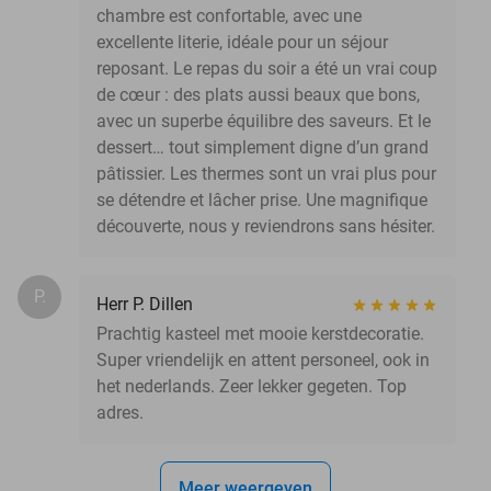
chambre est confortable, avec une
excellente literie, idéale pour un séjour
reposant. Le repas du soir a été un vrai coup
de cœur : des plats aussi beaux que bons,
avec un superbe équilibre des saveurs. Et le
dessert… tout simplement digne d’un grand
pâtissier. Les thermes sont un vrai plus pour
se détendre et lâcher prise. Une magnifique
découverte, nous y reviendrons sans hésiter.
P.
Herr P. Dillen
Prachtig kasteel met mooie kerstdecoratie.
Super vriendelijk en attent personeel, ook in
het nederlands. Zeer lekker gegeten. Top
adres.
Meer weergeven