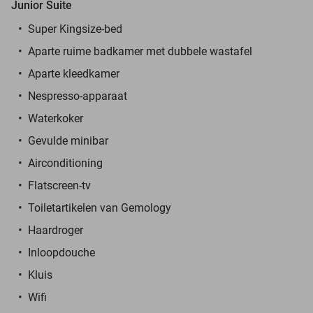
Junior Suite
Super Kingsize-bed
Aparte ruime badkamer met dubbele wastafel
Aparte kleedkamer
Nespresso-apparaat
Waterkoker
Gevulde minibar
Airconditioning
Flatscreen-tv
Toiletartikelen van Gemology
Haardroger
Inloopdouche
Kluis
Wifi