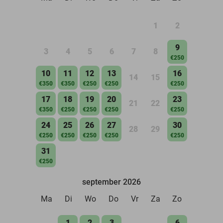
1
2
9
3
4
5
6
7
8
€250
10
11
12
13
16
14
15
€350
€350
€250
€250
€250
17
18
19
20
23
21
22
€350
€250
€250
€250
€250
24
25
26
27
30
28
29
€250
€250
€250
€250
€250
31
€250
september 2026
Ma
Di
Wo
Do
Vr
Za
Zo
1
2
3
6