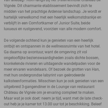
Vignée. Dit charmante etablissement bevindt zich te
midden van het prachtige Ardense landschap. Je wordt er
hartelijk verwelkomd met een heerlijk welkomstdrankje en
verblijft in een Comfortkamer of Junior Suite, beide
luxueus en rustgevend, voorzien van alle modern comfort.
De volgende ochtend kun je genieten van een heerlijk
ontbijt en ontspannen in de wellnessruimte van het hotel.
Ga daarna op avontuur, want de omgeving zit vol
ongelooflijke bezienswaardigheden zoals dichte bossen,
kronkelende rivieren en uitdagende wandelpaden voor de
meer ervaren wandelaars. Of bezoek de grotten van Han,
met hun ondergrondse labyrint van geërodeerde
kalksteenformaties. Misschien kun je ook genieten van een
uitgebreid 3-gangendiner in de Lounge van restaurant
Château de Vignée om je ervaring compleet te maken.
Maar wat je ook doet: neem je tijd, want met de late check-
out heb je je kamer tot 13.00 uur tot je beschikking. Beleef