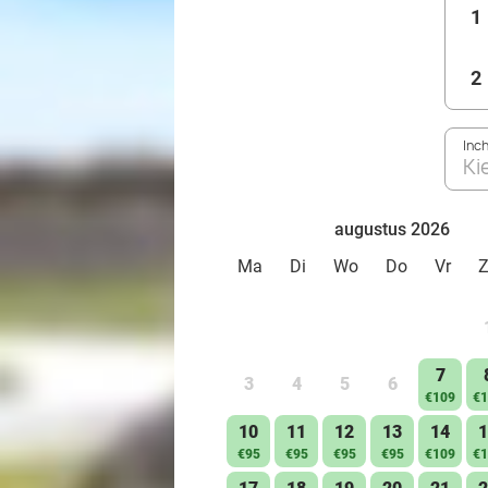
1
2
Inc
Ki
augustus 2026
Ma
Di
Wo
Do
Vr
7
3
4
5
6
€109
€1
10
11
12
13
14
1
€95
€95
€95
€95
€109
€1