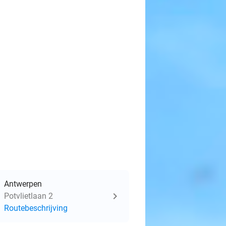
Antwerpen
Potvlietlaan 2
Routebeschrijving