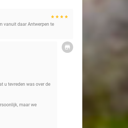
om vanuit daar Antwerpen te
at u tevreden was over de
rsoonlijk, maar we