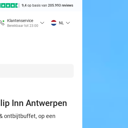
9,4
op basis van
205.993 reviews
Klantenservice
NL
Bereikbaar tot 23:00
ulip Inn Antwerpen
 ontbijtbuffet, op een