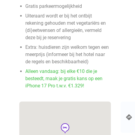
Gratis parkeermogelijkheid
Uiteraard wordt er bij het ontbijt
rekening gehouden met vegetariërs en
(di)eetwensen of allergieën, vermeld
deze bij je reservering
Extra: huisdieren zijn welkom tegen een
meerprijs (informeer bij het hotel naar
de regels en beschikbaarheid)
Alleen vandaag: bij elke €10 die je
besteedt, maak je gratis kans op een
iPhone 17 Pro t.w.v. €1.329!
hotel