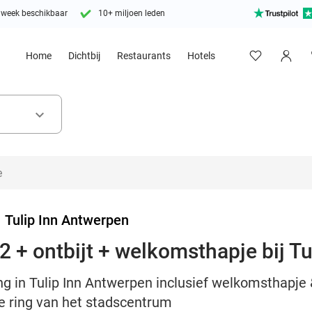
 week beschikbaar
10+ miljoen leden
Home
Dichtbij
Restaurants
Hotels
keyboard_arrow_down
>
Tulip Inn Antwerpen
2 + ontbijt + welkomsthapje bij T
g in Tulip Inn Antwerpen inclusief welkomsthapje &
de ring van het stadscentrum