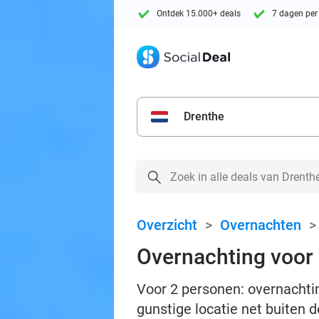
Ontdek 15.000+ deals
7 dagen per
Drenthe
Overzicht
>
Overnachten
Overnachting voor 
Voor 2 personen: overnachtin
gunstige locatie net buiten 