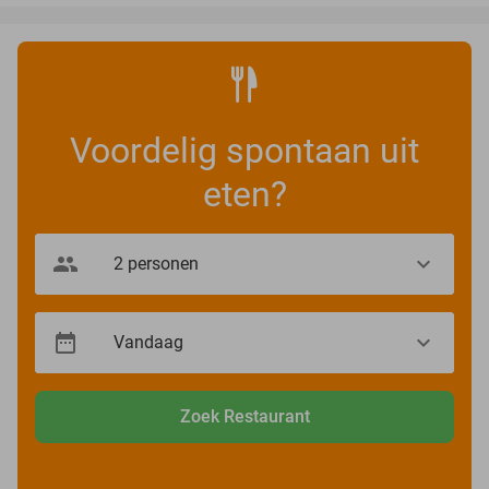
Voordelig spontaan uit
eten?
Zoek Restaurant