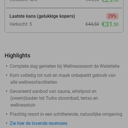
Laatste kans (gelukkige kopers)
29%
€31
Verkocht: 5
€44
,50
,50
Highlights
Complete dag genieten bij Wellnessresort de Waterlelie
Kom volledig tot rust en maak onbeperkt gebruik van
alle wellnessfaciliteiten
Gevarieerd aanbod van sauna, whirlpool en
(zwem)baden tot Turks stoombad, terras en
wellnesstuin
Prachtig resort in een schitterende, natuurlijke omgeving
Zie hier de lovende recensies