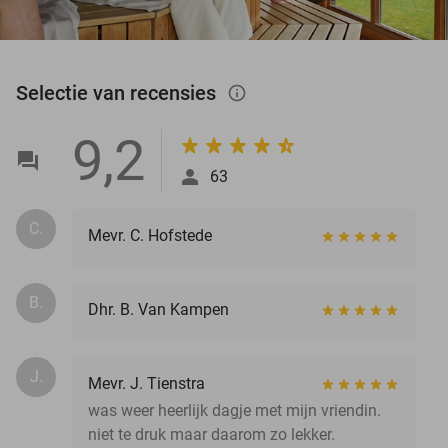
Selectie van recensies
info_outlined
9,2
63
C.
Mevr. C. Hofstede
B.
Dhr. B. Van Kampen
J.
Mevr. J. Tienstra
was weer heerlijk dagje met mijn vriendin.
niet te druk maar daarom zo lekker.