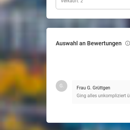
Verkauft: 2
Auswahl an Bewertungen
info_
G.
Frau G. Grüttgen
Ging alles unkompliziert 