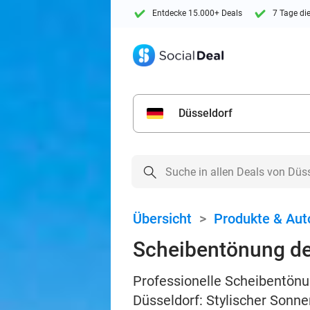
Entdecke 15.000+ Deals
7 Tage di
Düsseldorf
Übersicht
>
Produkte & Aut
Scheibentönung de
Professionelle Scheibentönu
Düsseldorf: Stylischer Sonne