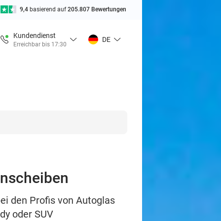
9,4
basierend auf
205.807 Bewertungen
Kundendienst
DE
Erreichbar bis 17:30
enscheiben
ei den Profis von Autoglas
ddy oder SUV