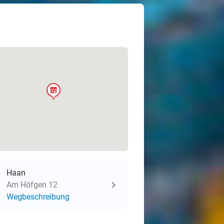
store
Haan
Am Höfgen 12
Wegbeschreibung