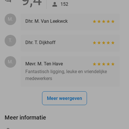
152
M.
Dhr. M. Van Leekwck
T.
Dhr. T. Dijkhoff
M.
Mevr. M. Ten Have
Fantastisch ligging, leuke en vriendelijke
medewerkers
Meer weergeven
Meer informatie