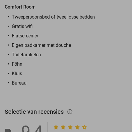
Comfort Room
Tweepersoonsbed of twee losse bedden
Gratis wifi
Flatscreen-tv
Eigen badkamer met douche
Toiletartikelen
Föhn
Kluis
Bureau
Selectie van recensies
info_outlined
9,4