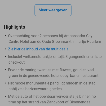
Meer weergeven
Highlights
Overnachting voor 2 personen bij Ambassador City
Centre Hotel aan de Oude Groenmarkt in hartje Haarlem
Zie hier de inhoud van de multideals
Inclusief welkomstdrankje, ontbijt, 3-gangendiner en late
check-out
Ervaar de roaring twenties met fluweel, goud en veel
groen in de gerenoveerde hotellobby, bar en restaurant
Het mooie monumentale pand ligt midden in de stad
nabij vele bezienswaardigheden
Met de auto of het openbaar vervoer sta je binnen no
time op het strand van Zandvoort of Bloemendaal