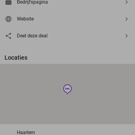
Bedrijfspagina
Website
Deel deze deal
Locaties
hotel
Haarlem