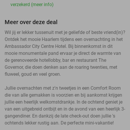
verzekerd (meer info)
Meer over deze deal
Wil jij er lekker tussenuit met je geliefde of beste vriend(in)?
Ontdek het mooie Haarlem tijdens een overnachting in het
Ambassador City Centre Hotel. Bij binnenkomst in dit
mooie monumentale pand ervaar je direct de warmte van
de gerenoveerde hotellobby, bar en restaurant The
Governor, die doen denken aan de roaring twenties, met
fluweel, goud en veel groen.
Jullie overnachten met z'n tweetjes in een Comfort Room
die van alle gemakken is voorzien en bij aankomst krijgen
jullie een heerlijk welkomstdrankje. In de ochtend geniet je
van een uitgebreid ontbijt en in de avond van een heerlijk 3-
gangendiner. En dankzij de late check-out doen jullie 's
ochtends lekker rustig aan. De perfecte mini-vakantie!