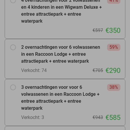
4 overnachtingen voor 2 volwassenen
41%
en 4 kinderen in een Wigwam Deluxe +
entree attractiepark + entree
waterpark
€350
€597
2 overnachtingen voor 6 volwassenen
59%
in een Raccoon Lodge + entree
attractiepark + entree waterpark
€290
Verkocht: 74
€705
3 overnachtingen voor voor 6
38%
volwassenen in een Raccoon Lodge +
entree attractiepark + entree
waterpark
€585
Verkocht: 3
€943