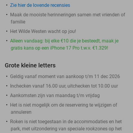
Zie hier de lovende recensies
Maak de mooiste herinneringen samen met vrienden of
familie
Het Wilde Westen wacht op jou!
Alleen vandaag: bij elke €10 die je besteedt, maak je
gratis kans op een iPhone 17 Pro t.w.v. €1.329!
Grote kleine letters
Geldig vanaf moment van aankoop t/m 11 dec 2026
Inchecken vanaf 16.00 uur, uitchecken tot 10.00 uur
Aankomsten zijn van maandag t/m vrijdag
Het is niet mogelijk om de reservering te wijzigen of
annuleren
Roken is niet toegestaan in de accommodaties en het
park, met uitzondering van speciale rookzones op het