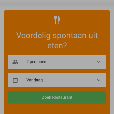
Voordelig spontaan uit
eten?
Zoek Restaurant