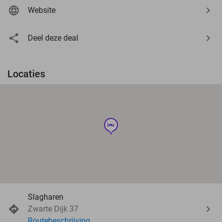
Website
Deel deze deal
Locaties
hotel
Slagharen
Zwarte Dijk 37
Routebeschrijving