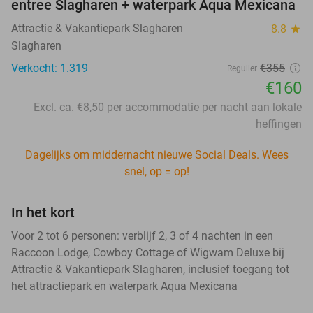
entree Slagharen + waterpark Aqua Mexicana
Attractie & Vakantiepark Slagharen
8.8
star
Slagharen
Verkocht: 1.319
€355
Regulier
€160
Excl. ca. €8,50 per accommodatie per nacht aan lokale
heffingen
Dagelijks om middernacht nieuwe Social Deals. Wees
snel, op = op!
In het kort
Voor 2 tot 6 personen: verblijf 2, 3 of 4 nachten in een
Raccoon Lodge, Cowboy Cottage of Wigwam Deluxe bij
Attractie & Vakantiepark Slagharen, inclusief toegang tot
het attractiepark en waterpark Aqua Mexicana