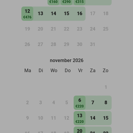
€160
€290
€315
12
13
14
15
16
17
18
€476
19
20
21
22
23
24
25
26
27
28
29
30
31
november 2026
Ma
Di
Wo
Do
Vr
Za
Zo
1
6
2
3
4
5
7
8
€220
13
9
10
11
12
14
15
€220
20