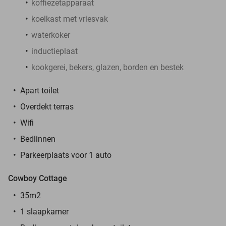
koffiezetapparaat
koelkast met vriesvak
waterkoker
inductieplaat
kookgerei, bekers, glazen, borden en bestek
Apart toilet
Overdekt terras
Wifi
Bedlinnen
Parkeerplaats voor 1 auto
Cowboy Cottage
35m2
1 slaapkamer