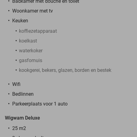
Badkamer met douche en toilet
Woonkamer met tv
Keuken
koffiezetapparaat
koelkast
waterkoker
gasfornuis
kookgerei, bekers, glazen, borden en bestek
Wifi
Bedlinnen
Parkeerplaats voor 1 auto
Wigwam Deluxe
25 m2