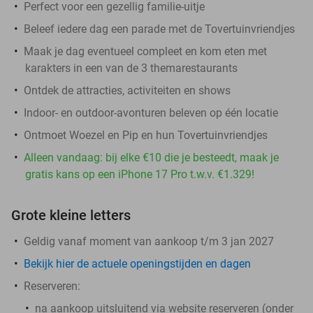
Perfect voor een gezellig familie-uitje
Beleef iedere dag een parade met de Tovertuinvriendjes
Maak je dag eventueel compleet en kom eten met
karakters in een van de 3 themarestaurants
Ontdek de attracties, activiteiten en shows
Indoor- en outdoor-avonturen beleven op één locatie
Ontmoet Woezel en Pip en hun Tovertuinvriendjes
Alleen vandaag: bij elke €10 die je besteedt, maak je
gratis kans op een iPhone 17 Pro t.w.v. €1.329!
Grote kleine letters
Geldig vanaf moment van aankoop t/m 3 jan 2027
Bekijk hier de actuele openingstijden en dagen
Reserveren:
na aankoop
uitsluitend
via website reserveren (onder