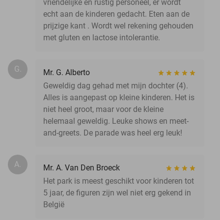
vriendelijke en rustig personeel, er wordt
echt aan de kinderen gedacht. Eten aan de
prijzige kant . Wordt wel rekening gehouden
met gluten en lactose intolerantie.
G.
Mr. G. Alberto
Geweldig dag gehad met mijn dochter (4).
Alles is aangepast op kleine kinderen. Het is
niet heel groot, maar voor de kleine
helemaal geweldig. Leuke shows en meet-
and-greets. De parade was heel erg leuk!
A.
Mr. A. Van Den Broeck
Het park is meest geschikt voor kinderen tot
5 jaar, de figuren zijn wel niet erg gekend in
België