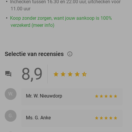
Inchecken tussen 16.30 en 22.00 uur, uitchecken voor
11.00 uur
Koop zonder zorgen, want jouw aankoop is 100%
verzekerd (meer info)
Selectie van recensies
info_outlined
8,9
W.
Mr. W. Nieuwdorp
G.
Ms. G. Anke