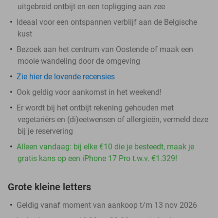
uitgebreid ontbijt en een topligging aan zee
Ideaal voor een ontspannen verblijf aan de Belgische
kust
Bezoek aan het centrum van Oostende of maak een
mooie wandeling door de omgeving
Zie hier de lovende recensies
Ook geldig voor aankomst in het weekend!
Er wordt bij het ontbijt rekening gehouden met
vegetariërs en (di)eetwensen of allergieën, vermeld deze
bij je reservering
Alleen vandaag: bij elke €10 die je besteedt, maak je
gratis kans op een iPhone 17 Pro t.w.v. €1.329!
Grote kleine letters
Geldig vanaf moment van aankoop t/m 13 nov 2026