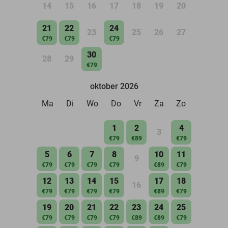
14
15
16
17
18
19
20
21
22
24
23
25
26
27
€79
€79
€79
30
28
29
€79
oktober 2026
Ma
Di
Wo
Do
Vr
Za
Zo
1
2
4
3
€79
€89
€79
5
6
7
8
10
11
9
€79
€79
€79
€79
€89
€79
12
13
14
15
17
18
16
€79
€79
€79
€79
€89
€79
19
20
21
22
23
24
25
€79
€79
€79
€79
€89
€89
€79