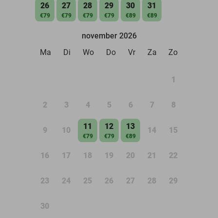
26
27
28
29
30
31
€79
€79
€79
€79
€89
€89
november 2026
Ma
Di
Wo
Do
Vr
Za
Zo
1
2
3
4
5
6
7
8
11
12
13
9
10
14
15
€79
€79
€89
16
17
18
19
20
21
22
23
24
25
26
27
28
29
30