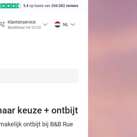
9,4
op basis van
206.082 reviews
Klantenservice
NL
Bereikbaar tot 23:00
naar keuze + ontbijt
makelijk ontbijt bij B&B Rue