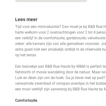
Lees meer
Tijd voor een minivakantie? Dan moet je bij B&B Rue H
harte welkom voor 2 overnachtingen voor 2 tot 4 perso
een verblijf in de comfortsuite, gardensuite, velvetsuit
zeker: alle kamers zijn van alle gemakken voorzien. J
extra goed met een smakelijk ontbijt in de sfeervolle tu
op het terras.
Een bezoekje aan B&B Rue Haute by M&M is perfect te
fietstocht of mooie wandeling door de natuur. Maar ook
Luik en Aken zijn om de hoek. Ga je liever niet op pad?
verwarmde zwembad of ontspan eventjes in het bubbelb
een mooi verblijf zijn aanwezig bij B&B Rue Haute by
Comfortsuite