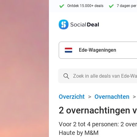
Ontdek 15.000+ deals
7 dagen per
Ede-Wageningen
Overzicht
>
Overnachten
2 overnachtingen vo
Voor 2 tot 4 personen: 2 over
Haute by M&M