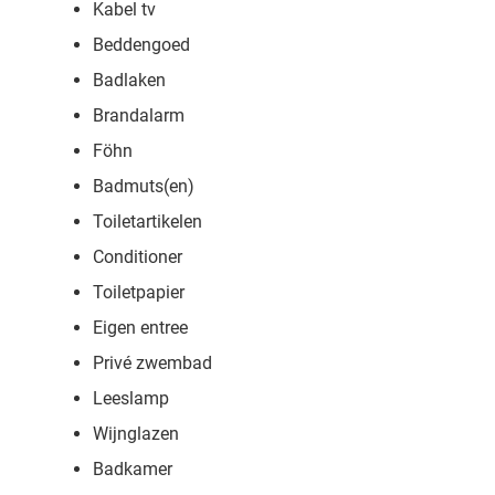
Kabel tv
Beddengoed
Badlaken
Brandalarm
Föhn
Badmuts(en)
Toiletartikelen
Conditioner
Toiletpapier
Eigen entree
Privé zwembad
Leeslamp
Wijnglazen
Badkamer