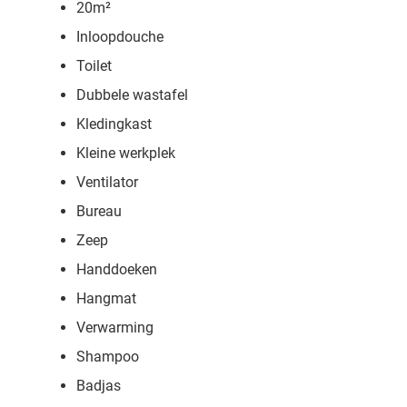
20m²
Inloopdouche
Toilet
Dubbele wastafel
Kledingkast
Kleine werkplek
Ventilator
Bureau
Zeep
Handdoeken
Hangmat
Verwarming
Shampoo
Badjas