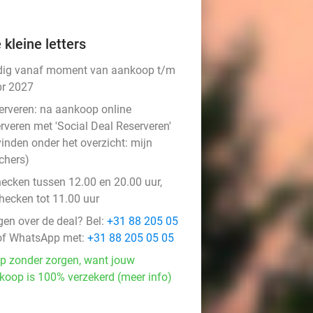
 kleine letters
dig vanaf moment van aankoop t/m
pr 2027
erveren:
na aankoop online
rveren met 'Social Deal Reserveren'
vinden onder het overzicht:
mijn
chers
)
hecken tussen 12.00 en 20.00 uur,
checken tot 11.00 uur
gen over de deal? Bel:
+31 88 205 05
f WhatsApp met:
+31 88 205 05 05
p zonder zorgen, want jouw
koop is 100% verzekerd (meer info)