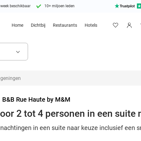
 week beschikbaar
10+ miljoen leden
Home
Dichtbij
Restaurants
Hotels
keyboard_arrow_down
>
B&B Rue Haute by M&M
or 2 tot 4 personen in een suite 
nachtingen in een suite naar keuze inclusief een s