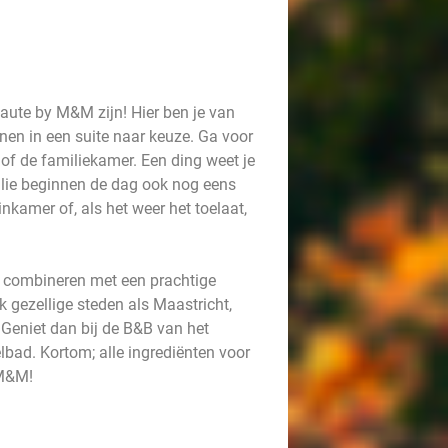
aute by M&M zijn! Hier ben je van
nen in een suite naar keuze. Ga voor
e of de familiekamer. Een ding weet je
ullie beginnen de dag ook nog eens
inkamer of, als het weer het toelaat,
 combineren met een prachtige
 gezellige steden als Maastricht,
 Geniet dan bij de B&B van het
ad. Kortom; alle ingrediënten voor
 M&M!