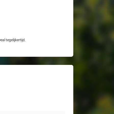
l tegelijkertijd.