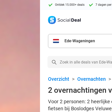
Ontdek 15.000+ deals
7 dagen per
Ede-Wageningen
Overzicht
>
Overnachten
2 overnachtingen vo
Voor 2 personen: 2 heerlijke 
fietsen bij Boslodges Veluw