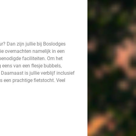
r? Dan zijn jullie bij Boslodges
ie overnachten namelijk in een
benodigde faciliteiten. Om het
g eens van een flesje bubbels,
aarnaast is jullie verblijf inclusief
s een prachtige fietstocht. Veel