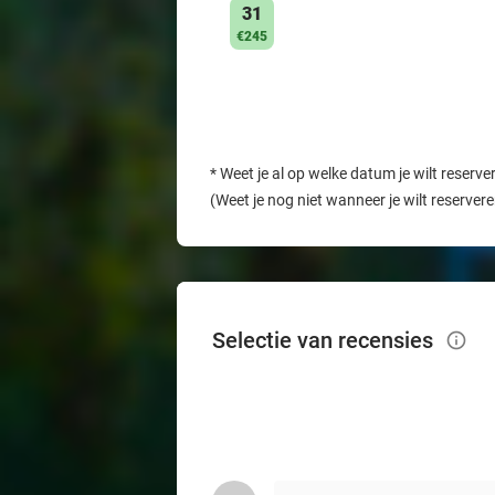
31
€245
*
Weet je al op welke datum je wilt reserve
(Weet je nog niet wanneer je wilt reserver
Selectie van recensies
info_outlined