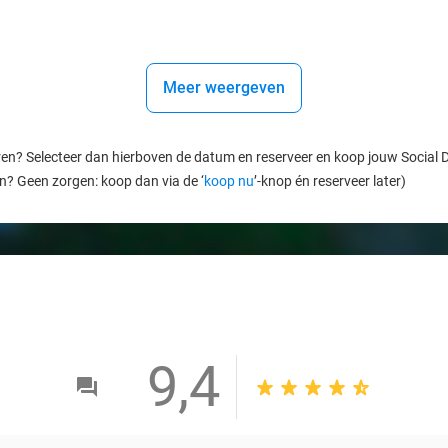
Meer weergeven
ren? Selecteer dan hierboven de datum en reserveer en koop jouw Social Dea
en? Geen zorgen: koop dan via de ‘
koop nu
’-knop én reserveer later)
9,4