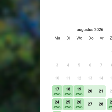
augustus 2026
Ma
Di
Wo
Do
Vr
3
4
5
6
7
10
11
12
13
14
1
17
18
19
20
21
2
€245
€245
€245
24
25
26
2
27
28
€245
€245
€245
€2