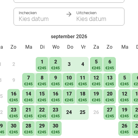
Inchecken
Uitchecken
Kies datum
Kies datum
september 2026
Za
Zo
Ma
Di
Wo
Do
Vr
Za
Zo
Ma
1
2
5
6
1
2
3
4
€245
€245
€245
€245
7
8
9
10
11
12
13
5
8
9
€245
€245
€245
€245
€245
€245
€245
€245
€2
16
14
15
16
17
18
19
20
12
1
5
€245
€245
€245
€245
€245
€245
€245
€245
€245
€2
23
21
22
23
27
19
2
2
24
25
26
€245
€245
€245
€245
€245
€245
€2
9
30
28
29
30
26
2
45
€245
€245
€245
€245
€245
€2