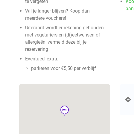
te vergeten
Koo
aan
Wil je langer blijven? Koop dan
meerdere vouchers!
Uiteraard wordt er rekening gehouden
met vegetariërs en (di)eetwensen of
allergieën, vermeld deze bij je
reservering
Eventueel extra:
parkeren voor €5,50 per verblijf
hotel