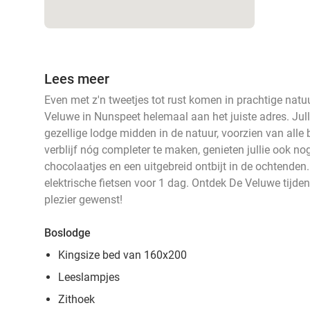
Lees meer
Even met z'n tweetjes tot rust komen in prachtige natuu
Veluwe in Nunspeet helemaal aan het juiste adres. Jull
gezellige lodge midden in de natuur, voorzien van alle 
verblijf nóg completer te maken, genieten jullie ook no
chocolaatjes en een uitgebreid ontbijt in de ochtenden. D
elektrische fietsen voor 1 dag. Ontdek De Veluwe tijden
plezier gewenst!
Boslodge
Kingsize bed van 160x200
Leeslampjes
Zithoek