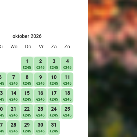
oktober 2026
Di
Wo
Do
Vr
Za
Zo
1
2
3
4
€245
€245
€245
€245
6
7
8
9
10
11
45
€245
€245
€245
€245
€245
3
14
15
16
17
18
45
€245
€245
€245
€245
€245
0
21
22
23
24
25
45
€245
€245
€245
€245
€245
7
28
29
30
31
45
€245
€245
€245
€245