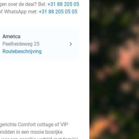
gen over de deal? Bel:
+31 88 205 05
f WhatsApp met:
+31 88 205 05 05
America
Peelheideweg 25
Routebeschrijving
gerichte Comfort cottage of VIP
midden in een mooie bosrijke