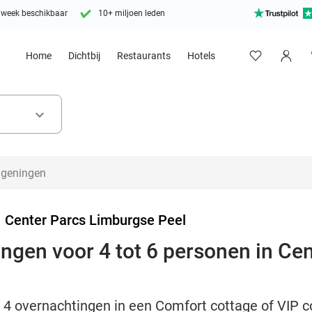
 week beschikbaar
10+ miljoen leden
Home
Dichtbij
Restaurants
Hotels
keyboard_arrow_down
>
Center Parcs Limburgse Peel
ingen voor 4 tot 6 personen in Ce
of 4 overnachtingen in een Comfort cottage of VIP 