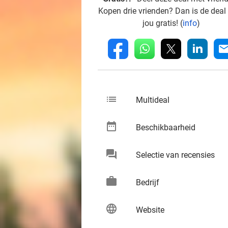
Kopen drie vrienden? Dan is de deal
jou gratis! (
info
)
whatsapp
linkedin
fb
mai
list
keybo
Multideal
date_range
keybo
Beschikbaarheid
chat
keybo
Selectie van recensies
work
keybo
Bedrijf
language
keybo
Website