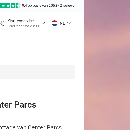
9,4
op basis van
205.942 reviews
Klantenservice
NL
Bereikbaar tot 23:00
nter Parcs
cottage van Center Parcs