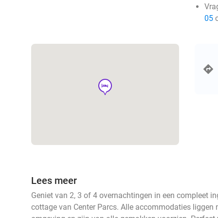
Vra
05
o
hotel
Lees meer
Geniet van 2, 3 of 4 overnachtingen in een compleet in
cottage van Center Parcs. Alle accommodaties liggen 