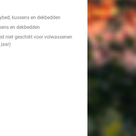
ybed, kussens en dekbedden
sens en dekbedden
ed niet geschikt voor volwassenen
 jaar)