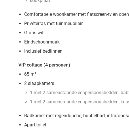
kookplaat
Comfortabele woonkamer met flatscreen-tv en open
Privéterras met tuinmeubilair
Gratis wifi
Eindschoonmaak
Inclusief bedlinnen
VIP cottage (4 personen)
65 m²
2 slaapkamers
1 met 2 samenstaande eenpersoonsbedden, baby
1 met 2 samenstaande eenpersoonsbedden, kus
Badkamer met regendouche, bubbelbad, infraroods
Apart toilet