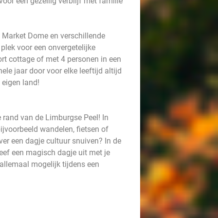
oor een gezellig verblijf met familie
 Market Dome en verschillende
 plek voor een onvergetelijke
ort cottage of met 4 personen in een
le jaar door voor elke leeftijd altijd
 eigen land!
e rand van de Limburgse Peel! In
ijvoorbeeld wandelen, fietsen of
ver een dagje cultuur snuiven? In de
leef een magisch dagje uit met je
 allemaal mogelijk tijdens een