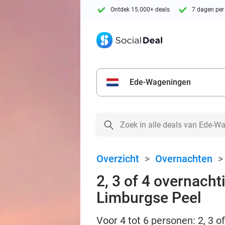
Ontdek 15.000+ deals
7 dagen per
Ede-Wageningen
Overzicht
>
Overnachten
2, 3 of 4 overnacht
Limburgse Peel
Voor 4 tot 6 personen: 2, 3 