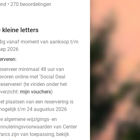
end • 270 beoordelingen
 kleine letters
dig vanaf moment van aankoop t/m
sep 2026
erveren:
eserveer minimaal 48 uur van
evoren online met 'Social Deal
eserveren' (te vinden onder het
verzicht:
mijn vouchers
)
et plaatsen van een reservering is
ogelijk t/m 24 augustus 2026
e algemene wijzigings- en
nnuleringsvoorwaarden van Center
arcs zijn van toepassing, bekijk