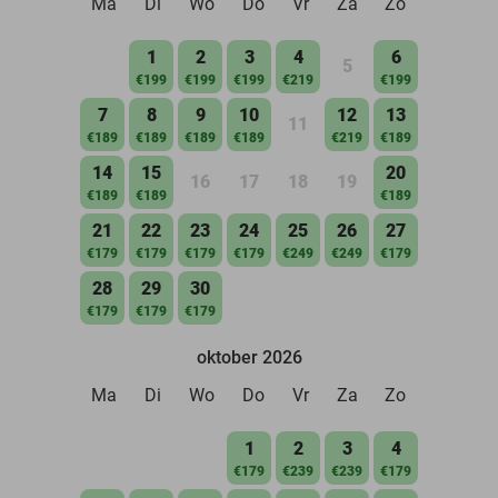
Ma
Di
Wo
Do
Vr
Za
Zo
1
2
3
4
6
5
€199
€199
€199
€219
€199
7
8
9
10
12
13
11
€189
€189
€189
€189
€219
€189
14
15
20
16
17
18
19
€189
€189
€189
21
22
23
24
25
26
27
€179
€179
€179
€179
€249
€249
€179
28
29
30
€179
€179
€179
oktober 2026
Ma
Di
Wo
Do
Vr
Za
Zo
1
2
3
4
€179
€239
€239
€179