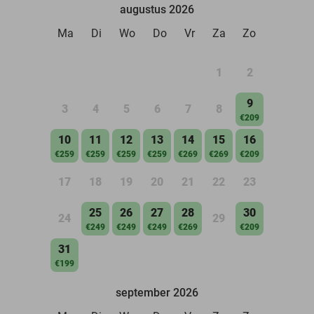
augustus 2026
Ma
Di
Wo
Do
Vr
Za
Zo
1
2
9
3
4
5
6
7
8
€209
10
11
12
13
14
15
16
€259
€259
€259
€259
€269
€269
€209
17
18
19
20
21
22
23
25
26
27
28
30
24
29
€249
€249
€249
€269
€209
31
€199
september 2026