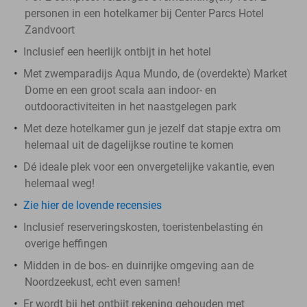
personen in een hotelkamer bij Center Parcs Hotel
Zandvoort
Inclusief een heerlijk ontbijt in het hotel
Met zwemparadijs Aqua Mundo, de (overdekte) Market
Dome en een groot scala aan indoor- en
outdooractiviteiten in het naastgelegen park
Met deze hotelkamer gun je jezelf dat stapje extra om
helemaal uit de dagelijkse routine te komen
Dé ideale plek voor een onvergetelijke vakantie, even
helemaal weg!
Zie hier de lovende recensies
Inclusief reserveringskosten, toeristenbelasting én
overige heffingen
Midden in de bos- en duinrijke omgeving aan de
Noordzeekust, echt even samen!
Er wordt bij het ontbijt rekening gehouden met