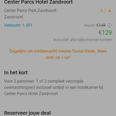
Center Parcs Hotel Zandvoort
Center Parcs Park Zandvoort
9.2
star
Zandvoort
Verkocht: 1.381
€148
Regulier
€129
Inclusief alle bijkomende kosten
Dagelijks om middernacht nieuwe Social Deals. Wees
snel, op = op!
In het kort
Voor 2 personen: 1 of 2 compleet verzorgde
overnachting(en) inclusief ontbijt in een hotelkamer bij
Center Parcs Hotel Zandvoort
Reserveer jouw deal