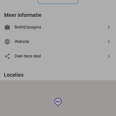
Meer informatie
Bedrijfspagina
Website
Deel deze deal
Locaties
hotel