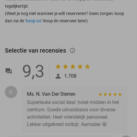
tegelijkertijd.
(Weet je nog niet wanneer je wilt reserveren? Geen zorgen: koop
dan via de ‘
koop nu
’-knop én reserveer later)
Selectie van recensies
info_outlined
9,3
1.708
N.
Ms. N. Van Der Sterren
Superleuke social deal: hotel midden in het
centrum. Goede uitvalsbasis voor diverse
activiteiten. Heel vriendelijk personeel.
Lekker uitgebreid ontbijt. Aanrader 🤩