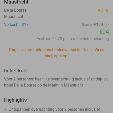
Maastricht
De la Bourse
9.3
star
Maastricht
Verkocht: 317
€150
Regulier
€94
Excl. ca. €4,70 p.p.p.n. toeristenbelasting
Dagelijks om middernacht nieuwe Social Deals. Wees
snel, op = op!
In het kort
Voor 2 personen: heerlijke overnachting inclusief ontbijt bij
hotel De la Bourse op de Markt in Maastricht
Highlights
Ontspannen overnachting voor 2 personen inclusief