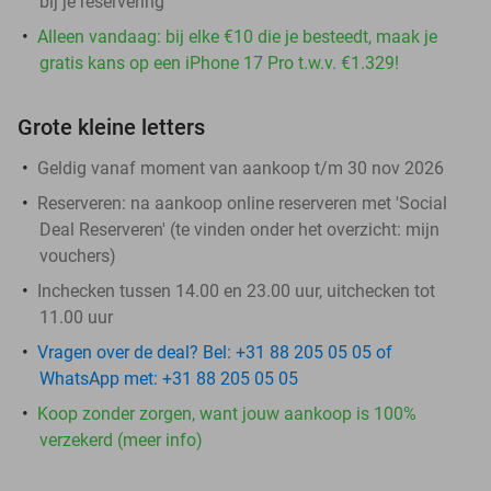
bij je reservering
Alleen vandaag: bij elke €10 die je besteedt, maak je
gratis kans op een iPhone 17 Pro t.w.v. €1.329!
Grote kleine letters
Geldig vanaf moment van aankoop t/m 30 nov 2026
Reserveren:
na aankoop online reserveren met 'Social
Deal Reserveren' (te vinden onder het overzicht:
mijn
vouchers
)
Inchecken tussen 14.00 en 23.00 uur, uitchecken tot
11.00 uur
Vragen over de deal? Bel: +31 88 205 05 05 of
WhatsApp met: +31 88 205 05 05
Koop zonder zorgen, want jouw aankoop is 100%
verzekerd (meer info)