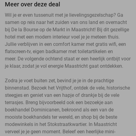
Meer over deze deal
Wil je er even tussenuit met je lievelingsgezelschap? Ga
samen op reis naar het zuiden van ons land en overnacht
bij De la Bourse op de Markt in Maastricht! Bij dit gezellige
hotel met een modern interieur voel je je meteen thuis.
Jullie verblijven in een comfort kamer met gratis wifi, een
flatscreen-tv, eigen badkamer met toiletartikelen en
meer. De volgende ochtend staat er een heerlijk ontbijt voor
je klaar, zodat je vol energie Maastricht gaat ontdekken.
Zodra je voet buiten zet, bevind je je in de prachtige
binnenstad. Bezoek het Vrijthof, ontdek de vele, historische
steegjes en geniet van een hapje of drankje bij de vele
terrasjes. Breng bijvoorbeeld ook een bezoekje aan
boekhandel Dominicanen, bekroond als een van de
mooiste boekhandels ter wereld, en shop bij de beste
modewinkels in het Stokstraatkwartier. In Maastricht
verveel je je geen moment. Beleef een heerlijke mini-