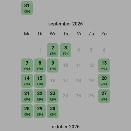
31
€94
september 2026
Ma
Di
Wo
Do
Vr
Za
Zo
2
3
1
4
5
6
€94
€94
7
8
9
13
10
11
12
€94
€94
€94
€94
14
15
20
16
17
18
19
€94
€94
€94
21
22
23
27
24
25
26
€94
€94
€94
€94
28
29
30
€94
€94
€94
oktober 2026