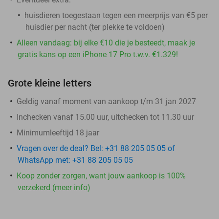
huisdieren toegestaan tegen een meerprijs van €5 per
huisdier per nacht (ter plekke te voldoen)
Alleen vandaag: bij elke €10 die je besteedt, maak je
gratis kans op een iPhone 17 Pro t.w.v. €1.329!
Grote kleine letters
Geldig vanaf moment van aankoop t/m 31 jan 2027
Inchecken vanaf 15.00 uur, uitchecken tot 11.30 uur
Minimumleeftijd 18 jaar
Vragen over de deal? Bel: +31 88 205 05 05 of
WhatsApp met: +31 88 205 05 05
Koop zonder zorgen, want jouw aankoop is 100%
verzekerd (meer info)