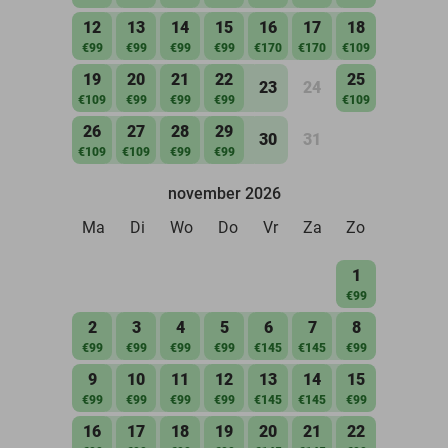
12
13
14
15
16
17
18
€99
€99
€99
€99
€170
€170
€109
19
20
21
22
25
23
24
€109
€99
€99
€99
€109
26
27
28
29
30
31
€109
€109
€99
€99
november 2026
Ma
Di
Wo
Do
Vr
Za
Zo
1
€99
2
3
4
5
6
7
8
€99
€99
€99
€99
€145
€145
€99
9
10
11
12
13
14
15
€99
€99
€99
€99
€145
€145
€99
16
17
18
19
20
21
22