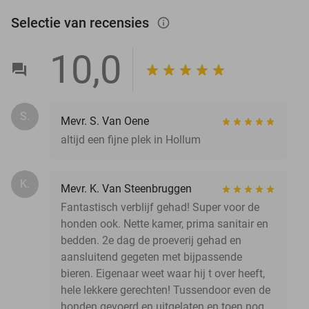
Selectie van recensies
info_outlined
10,0
S.
Mevr. S. Van Oene
altijd een fijne plek in Hollum
K.
Mevr. K. Van Steenbruggen
Fantastisch verblijf gehad! Super voor de
honden ook. Nette kamer, prima sanitair en
bedden. 2e dag de proeverij gehad en
aansluitend gegeten met bijpassende
bieren. Eigenaar weet waar hij t over heeft,
hele lekkere gerechten! Tussendoor even de
honden gevoerd en uitgelaten en toen nog