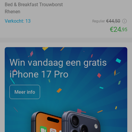
TODAY
Bed & Breakfast Trouwborst
Rhenen
Verkocht: 13
€44
,50
Regulier
€24
,95
Win vandaag een gratis
iPhone 17 Pro
Meer info