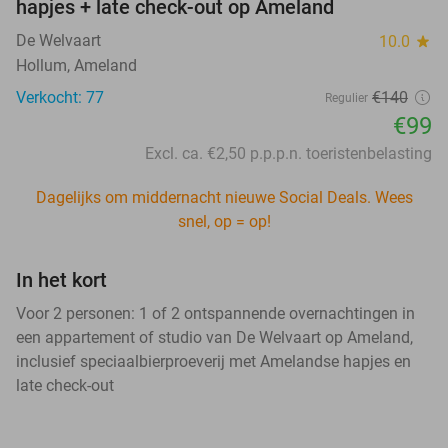
hapjes + late check-out op Ameland
De Welvaart
10.0
star
Hollum, Ameland
Verkocht: 77
€140
Regulier
€99
Excl. ca. €2,50 p.p.p.n. toeristenbelasting
Dagelijks om middernacht nieuwe Social Deals. Wees
snel, op = op!
In het kort
Voor 2 personen: 1 of 2 ontspannende overnachtingen in
een appartement of studio van De Welvaart op Ameland,
inclusief speciaalbierproeverij met Amelandse hapjes en
late check-out