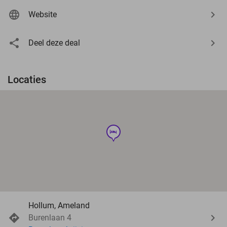
Website
Deel deze deal
Locaties
hotel
Hollum, Ameland
Burenlaan 4