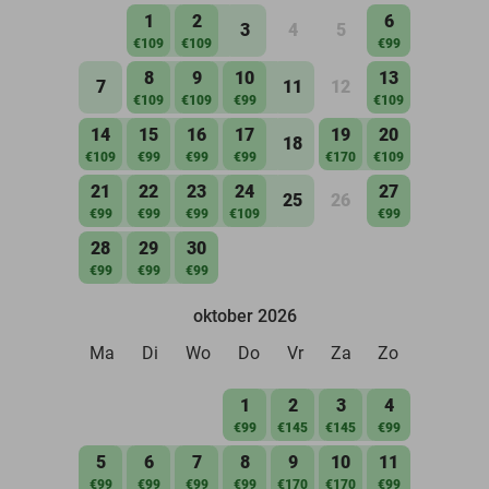
1
2
6
3
4
5
€109
€109
€99
8
9
10
13
7
11
12
€109
€109
€99
€109
14
15
16
17
19
20
18
€109
€99
€99
€99
€170
€109
21
22
23
24
27
25
26
€99
€99
€99
€109
€99
28
29
30
€99
€99
€99
oktober 2026
Ma
Di
Wo
Do
Vr
Za
Zo
1
2
3
4
€99
€145
€145
€99
5
6
7
8
9
10
11
€99
€99
€99
€99
€170
€170
€99