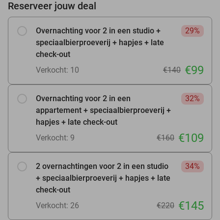
Reserveer jouw deal
Overnachting voor 2 in een studio +
29%
speciaalbierproeverij + hapjes + late
check-out
€99
Verkocht: 10
€140
Overnachting voor 2 in een
32%
appartement + speciaalbierproeverij +
hapjes + late check-out
€109
Verkocht: 9
€160
2 overnachtingen voor 2 in een studio
34%
+ speciaalbierproeverij + hapjes + late
check-out
€145
Verkocht: 26
€220