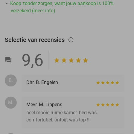
Koop zonder zorgen, want jouw aankoop is 100%
verzekerd (meer info)
Selectie van recensies
info_outlined
9,6
B.
Dhr. B. Engelen
M.
Mevr. M. Lippens
heel mooie ruime kamer. bed was
comfortabel. ontbijt was top !!!