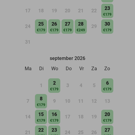
23
17
18
19
20
21
22
€179
25
26
27
28
30
24
29
€179
€179
€179
€249
€179
31
september 2026
Ma
Di
Wo
Do
Vr
Za
Zo
2
6
1
3
4
5
€179
€179
8
7
9
10
11
12
13
€179
15
16
20
14
17
18
19
€179
€179
€179
22
23
27
21
24
25
26