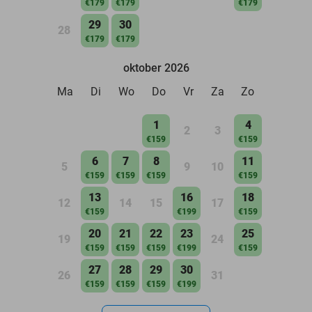
€179
€179
€179
29
30
28
€179
€179
oktober 2026
Ma
Di
Wo
Do
Vr
Za
Zo
1
4
2
3
€159
€159
6
7
8
11
5
9
10
€159
€159
€159
€159
13
16
18
12
14
15
17
€159
€199
€159
20
21
22
23
25
19
24
€159
€159
€159
€199
€159
27
28
29
30
26
31
€159
€159
€159
€199