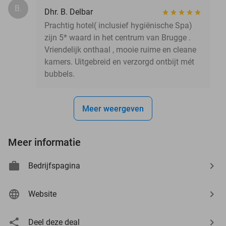
B.
Dhr. B. Delbar
Prachtig hotel( inclusief hygiënische Spa)
zijn 5* waard in het centrum van Brugge .
Vriendelijk onthaal , mooie ruime en cleane
kamers. Uitgebreid en verzorgd ontbijt mét
bubbels.
Meer weergeven
Meer informatie
Bedrijfspagina
Website
Deel deze deal