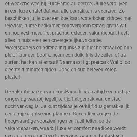
of weekend weg bij EuroParcs Zuiderzee. Jullie verblijven
in een luxe chalet dat van alle gemakken is voorzien. Zo
beschikken jullie over een koelkast, waterkoker, zithoek met
televisie, ruime badkamer, zonovergoten terras, gratis wifi
en nog veel meer. Het prachtig gelegen vakantiepark heeft
alles in huis voor een onvergetelijke vakantie.
Watersporters en adrenalinejunks zijn hier helemaal op hun
plek. Huur een bootje, neem een duik, hijs de zeilen of ga
surfen: het kan allemaal! Daarnaast ligt pretpark Walibi op
slechts 4 minuten rijden. Jong en oud beleven volop
plezier!
De vakantieparken van EuroParcs bieden altijd een rustige
omgeving waarbij tegelijkertijd het gemak van de stad
nooit ver weg is. Je kunt tijdens je verblijf dus gemakkelijk
een dagje sightseeing plannen. Bovendien zorgen de
hoogwaardige voorzieningen en faciliteiten op de
vakantieparken, waarbij luxe en comfort naadloos wordt
gecombineerd met een topservice, voor een fantastisch