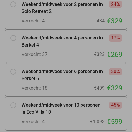
Weekend/midweek voor 2 personen in
24%
Solo Retreat 2
€329
Verkocht: 4
€434
Weekend/midweek voor 4 personen in
17%
Berkel 4
€269
Verkocht: 37
€323
Weekend/midweek voor 6 personen in
20%
Berkel 6
€329
Verkocht: 18
€409
Weekend/midweek voor 10 personen
45%
in Eco Villa 10
€599
Verkocht: 4
€1.093