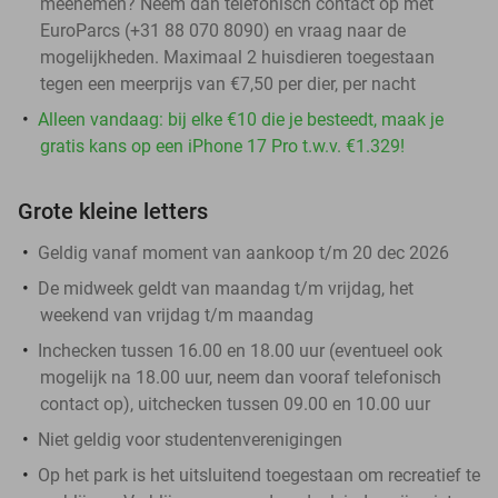
meenemen? Neem dan telefonisch contact op met
EuroParcs (+31 88 070 8090) en vraag naar de
mogelijkheden. Maximaal 2 huisdieren toegestaan
tegen een meerprijs van €7,50 per dier, per nacht
Alleen vandaag: bij elke €10 die je besteedt, maak je
gratis kans op een iPhone 17 Pro t.w.v. €1.329!
Grote kleine letters
Geldig vanaf moment van aankoop t/m 20 dec 2026
De midweek geldt van maandag t/m vrijdag, het
weekend van vrijdag t/m maandag
Inchecken tussen 16.00 en 18.00 uur (eventueel ook
mogelijk na 18.00 uur, neem dan vooraf telefonisch
contact op), uitchecken tussen 09.00 en 10.00 uur
Niet geldig voor studentenverenigingen
Op het park is het uitsluitend toegestaan om recreatief te