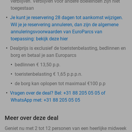
verblijven. Verblijven voor andere doeleinden zijn niet
toegestaan
Je kunt je reservering 28 dagen tot aankomst wijzigen.
Wil je je reservering annuleren, dan zijn de algemene
annuleringsvoorwaarden van EuroParcs van
toepassing: bekijk deze hier
Dealprijs is exclusief de toeristenbelasting, bedlinnen en
borg en betaal je aan Europarcs
bedlinnen € 13,50 p.p.
toeristenbelasting € 1,65 p.p.p.n.
de
borg
kan oplopen tot maximaal €100 p.p
Vragen over de deal? Bel: +31 88 205 05 05 of
WhatsApp met: +31 88 205 05 05
Meer over deze deal
Geniet nu met 2 tot 12 personen van een heerlijke midweek