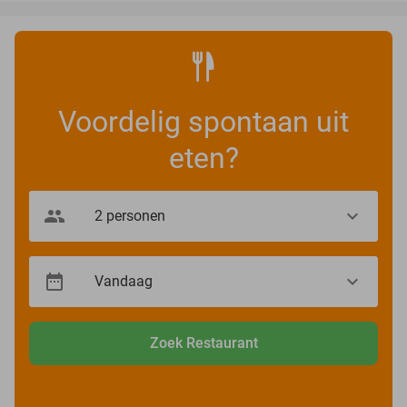
Voordelig spontaan uit
eten?
Zoek Restaurant