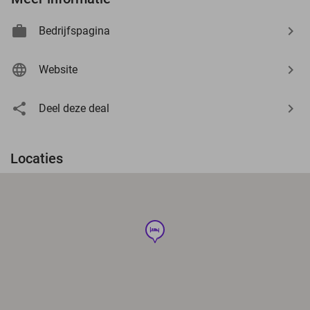
Bedrijfspagina
Website
Deel deze deal
Locaties
hotel