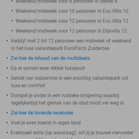
Weekend/midweek voor 6 personen in Berkel 6
Weekend/midweek voor 10 personen in Eco Villa 10
Weekend/midweek voor 12 personen in Eco Villa 12
Weekend/midweek voor 12 personen in Dijkvilla 12
Verblijf met 2 tot 12 personen een midweek of weekend
in het luxe vakantiepark EuroParcs Zuiderzee
Zie hier de inhoud van de multideals
Ga er samen even lekker tussenuit
Geniet van topservice in een prachtig vakantiepark vol
luxe en comfort
Dompel je onder in een rustieke omgeving waarbij
tegelijkertijd het gemak van de stad nooit ver weg is
Zie hier de lovende recensies
Voel je even toerist in eigen land
Eventueel extra (op aanvraag): wil jij je trouwe viervoeter