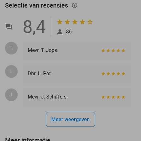
Selectie van recensies
info_outlined
8,4
86
T.
Mevr. T. Jops
L.
Dhr. L. Pat
J.
Mevr. J. Schiffers
Meer weergeven
Meer informatie