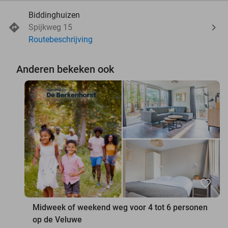
Biddinghuizen
Spijkweg 15
Routebeschrijving
Anderen bekeken ook
favorite_border
Midweek of weekend weg voor 4 tot 6 personen
op de Veluwe