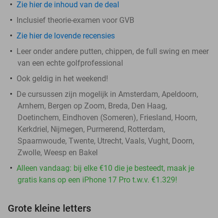
Zie hier de inhoud van de deal
Inclusief theorie-examen voor GVB
Zie hier de lovende recensies
Leer onder andere putten, chippen, de full swing en meer
van een echte golfprofessional
Ook geldig in het weekend!
De cursussen zijn mogelijk in Amsterdam, Apeldoorn,
Arnhem, Bergen op Zoom, Breda, Den Haag,
Doetinchem, Eindhoven (Someren), Friesland, Hoorn,
Kerkdriel, Nijmegen, Purmerend, Rotterdam,
Spaarnwoude, Twente, Utrecht, Vaals, Vught, Doorn,
Zwolle, Weesp en Bakel
Alleen vandaag: bij elke €10 die je besteedt, maak je
gratis kans op een iPhone 17 Pro t.w.v. €1.329!
Grote kleine letters