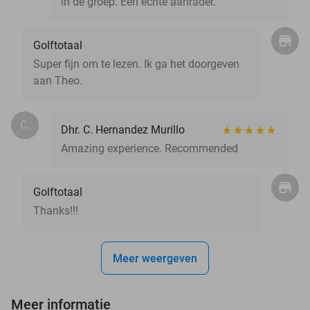
in de groep. Een echte aanrader.
Golftotaal
Super fijn om te lezen. Ik ga het doorgeven
aan Theo.
C.
Dhr. C. Hernandez Murillo
Amazing experience. Recommended
Golftotaal
Thanks!!!
Meer weergeven
Meer informatie