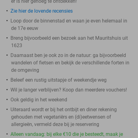
er is hier genoeg te ontdekken!
Zie hier de lovende recensies
Loop door de binnenstad en waan je even helemaal in
de 17e eeuw
Breng bijvoorbeeld een bezoek aan het Mauritshuis uit
1623
Daarnaast ben je ook zo in de natuur: ga bijvoorbeeld
wandelen of fietsen en bekijk de verschillende forten in
de omgeving
Beleef een rustig uitstapje of weekendje weg
Wil je langer verblijven? Koop dan meerdere vouchers!
Ook geldig in het weekend
Uiteraard wordt er bij het ontbijt en diner rekening
gehouden met vegetariërs en (di)eetwensen of
allergieën, vermeld deze bij je reservering
Alleen vandaag: bij elke €10 die je besteedt, maak je