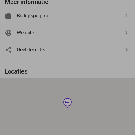
Meer informatie
Bedrijfspagina
Website
Deel deze deal
Locaties
hotel