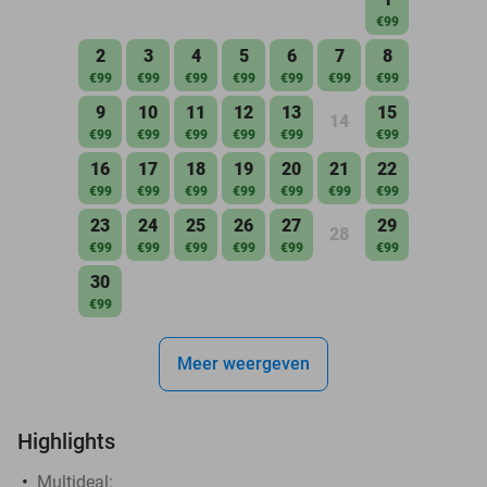
€99
2
3
4
5
6
7
8
€99
€99
€99
€99
€99
€99
€99
9
10
11
12
13
15
14
€99
€99
€99
€99
€99
€99
16
17
18
19
20
21
22
€99
€99
€99
€99
€99
€99
€99
23
24
25
26
27
29
28
€99
€99
€99
€99
€99
€99
30
€99
Meer weergeven
Highlights
Multideal: