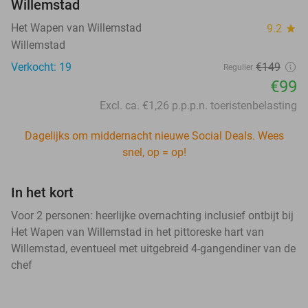
Willemstad
Het Wapen van Willemstad
9.2
star
Willemstad
Verkocht: 19
€149
Regulier
€99
Excl. ca. €1,26 p.p.p.n. toeristenbelasting
Dagelijks om middernacht nieuwe Social Deals. Wees
snel, op = op!
In het kort
Voor 2 personen: heerlijke overnachting inclusief ontbijt bij
Het Wapen van Willemstad in het pittoreske hart van
Willemstad, eventueel met uitgebreid 4-gangendiner van de
chef