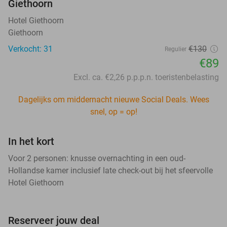
Giethoorn
Hotel Giethoorn
Giethoorn
Verkocht: 31
€130
Regulier
€89
Excl. ca. €2,26 p.p.p.n. toeristenbelasting
Dagelijks om middernacht nieuwe Social Deals. Wees
snel, op = op!
In het kort
Voor 2 personen: knusse overnachting in een oud-
Hollandse kamer inclusief late check-out bij het sfeervolle
Hotel Giethoorn
Reserveer jouw deal