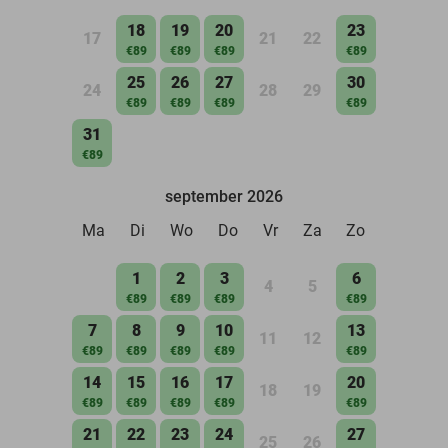
18
19
20
23
17
21
22
€89
€89
€89
€89
25
26
27
30
24
28
29
€89
€89
€89
€89
31
€89
september 2026
Ma
Di
Wo
Do
Vr
Za
Zo
1
2
3
6
4
5
€89
€89
€89
€89
7
8
9
10
13
11
12
€89
€89
€89
€89
€89
14
15
16
17
20
18
19
€89
€89
€89
€89
€89
21
22
23
24
27
25
26