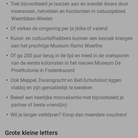
Trek bijvoorbeeld je laarzen aan en wandel dwars door
moerassen, rietvelden en hooilanden in natuurgebied
Weerribben-Wieden
Of verken de omgeving per (e-)bike of varend
Kunst- en cultuurliefhebbers kunnen een bezoek brengen
aan het prachtige Museum Rams Woerthe
Of ga 200 jaar terug in de tijd en treed in de voetsporen
van de eerste kolonisten in het nieuwe Museum De
Proefkolonie in Frederiksoord
Ook Meppel, Dwarsgracht en Belt-Schutsloot liggen
vlakbij en zijn gemakkelijk te bereiken
Beleef een heerlijke minivakantie met bijvoorbeeld je
partner of beste vriend(in)
Wil je langer verblijven? Koop dan meerdere vouchers!
Grote kleine letters