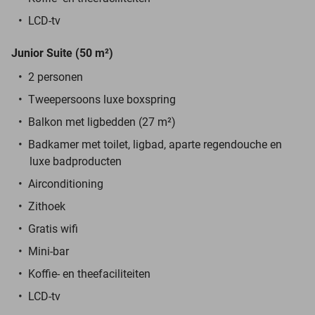
LCD-tv
Junior Suite (50 m²)
2 personen
Tweepersoons luxe boxspring
Balkon met ligbedden (27
m²)
Badkamer met toilet, ligbad, aparte regendouche en
luxe badproducten
Airconditioning
Zithoek
Gratis wifi
Mini-bar
Koffie- en theefaciliteiten
LCD-tv