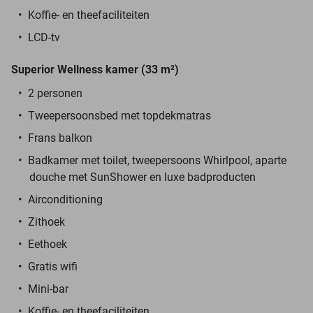
Koffie- en theefaciliteiten
LCD-tv
Superior Wellness kamer (33 m²)
2 personen
Tweepersoonsbed met topdekmatras
Frans balkon
Badkamer met toilet, tweepersoons Whirlpool, aparte
douche met SunShower en luxe badproducten
Airconditioning
Zithoek
Eethoek
Gratis wifi
Mini-bar
Koffie- en theefaciliteiten