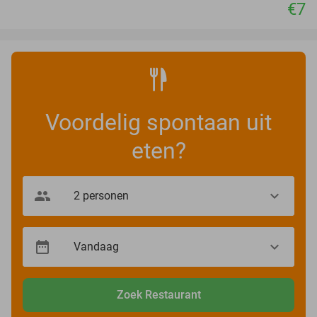
€7
Voordelig spontaan uit
eten?
Zoek Restaurant