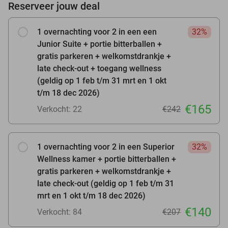
Reserveer jouw deal
1 overnachting voor 2 in een een
32%
Junior Suite + portie bitterballen +
gratis parkeren + welkomstdrankje +
late check-out + toegang wellness
(geldig op 1 feb t/m 31 mrt en 1 okt
t/m 18 dec 2026)
€165
Verkocht: 22
€242
1 overnachting voor 2 in een Superior
32%
Wellness kamer + portie bitterballen +
gratis parkeren + welkomstdrankje +
late check-out (geldig op 1 feb t/m 31
mrt en 1 okt t/m 18 dec 2026)
€140
Verkocht: 84
€207