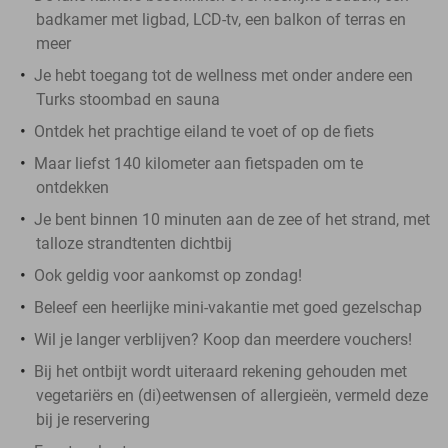
badkamer met ligbad, LCD-tv, een balkon of terras en
meer
Je hebt toegang tot de wellness met onder andere een
Turks stoombad en sauna
Ontdek het prachtige eiland te voet of op de fiets
Maar liefst 140 kilometer aan fietspaden om te
ontdekken
Je bent binnen 10 minuten aan de zee of het strand, met
talloze strandtenten dichtbij
Ook geldig voor aankomst op zondag!
Beleef een heerlijke mini-vakantie met goed gezelschap
Wil je langer verblijven? Koop dan meerdere vouchers!
Bij het ontbijt wordt uiteraard rekening gehouden met
vegetariërs en (di)eetwensen of allergieën, vermeld deze
bij je reservering