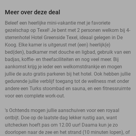
Meer over deze deal
Beleef een heerlijke mini-vakantie met je favoriete
gezelschap op Texel! Je bent met 2 personen welkom bij 4-
sterrenhotel Hotel Greenside Texel, ideaal gelegen in De
Koog. Elke kamer is uitgerust met (een) heerlijk(e)
bed(den), badkamer met douche en ligbad, gebruik van een
badjas, koffie- en theefaciliteiten en nog veel meer. Bij
aankomst krijg je ieder een welkomstdrankje en mogen
jullie de auto gratis parkeren bij het hotel. Ook hebben jullie
gedurende jullie verblijf toegang tot de wellness met onder
andere een Turks stoombad en sauna, en een fitnessruimte
voor een complete work-out.
's Ochtends mogen jullie aanschuiven voor een royaal
ontbijt. Doe op de laatste dag lekker rustig aan, want
uitchecken hoeft pas om 12.00 uur! Daarna kun je zo
doorlopen naar de zee en het strand (10 minuten lopen), of