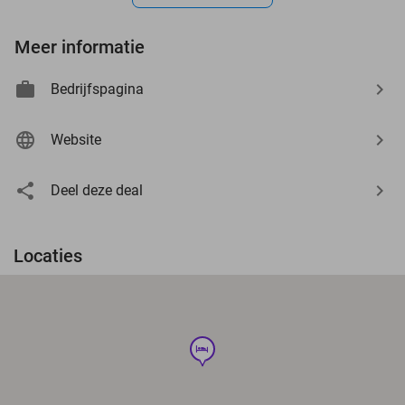
Meer informatie
Bedrijfspagina
Website
Deel deze deal
Locaties
hotel