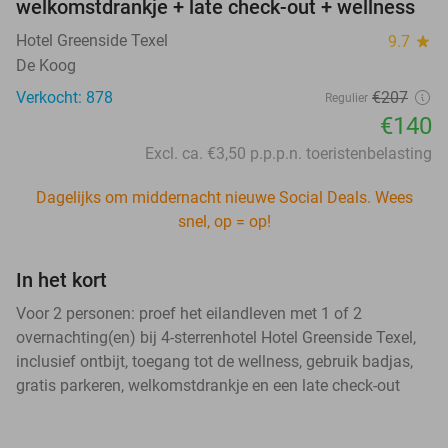
welkomstdrankje + late check-out + wellness
Hotel Greenside Texel
9.7
star
De Koog
Verkocht: 878
€207
Regulier
€140
Excl. ca. €3,50 p.p.p.n. toeristenbelasting
Dagelijks om middernacht nieuwe Social Deals. Wees
snel, op = op!
In het kort
Voor 2 personen: proef het eilandleven met 1 of 2
overnachting(en) bij 4-sterrenhotel Hotel Greenside Texel,
inclusief ontbijt, toegang tot de wellness, gebruik badjas,
gratis parkeren, welkomstdrankje en een late check-out