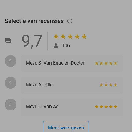
Selectie van recensies
info_outlined
9,7
106
S.
Mevr. S. Van Engelen-Docter
A.
Mevr. A. Pille
C.
Mevr. C. Van As
Meer weergeven